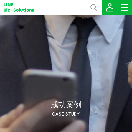
成功案例
CASE STUDY