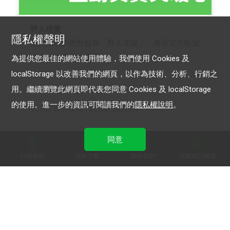
野人理髮
隱私權聲明
美式風格的男性髮廊「野人理髮」，善用官方帳號
打造一站式預約服務
為提供您最佳的網站使用體驗，我們使用 Cookies 及
localStorage 以改善我們的網頁，以作為技術、分析、行銷之
用。繼續瀏覽此網頁即代表您同意 Cookies 及 localStorage
的使用。進一步的資訊可閱讀我們的
隱私權說明
。
LINE 官方帳號
LINE Beacon
同意
行銷導航
資料下載
聯絡我們
免費開設帳號
加入 LINE 商家報
為中小型商家提供LINE最新的廣告方案與資訊