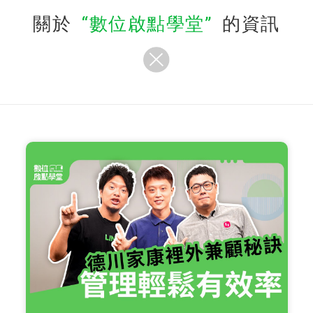
關於
數位啟點學堂
的資訊