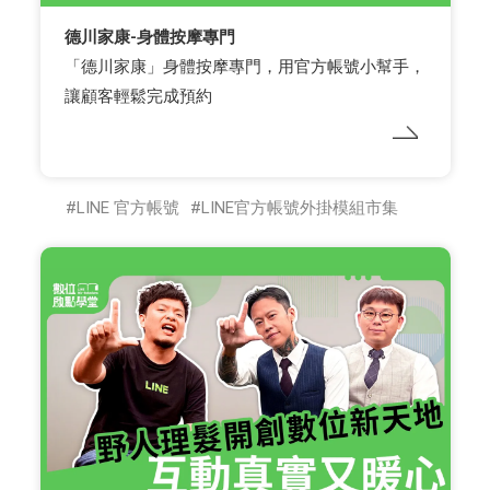
德川家康-身體按摩專門
「德川家康」身體按摩專門，用官方帳號小幫手，
讓顧客輕鬆完成預約
LINE 官方帳號
LINE官方帳號外掛模組市集