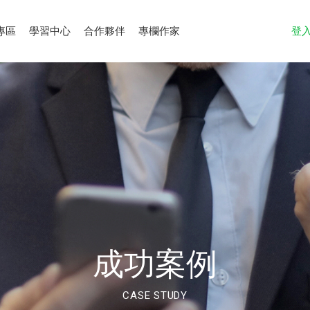
專區
學習中心
合作夥伴
專欄作家
登
成功案例
CASE STUDY