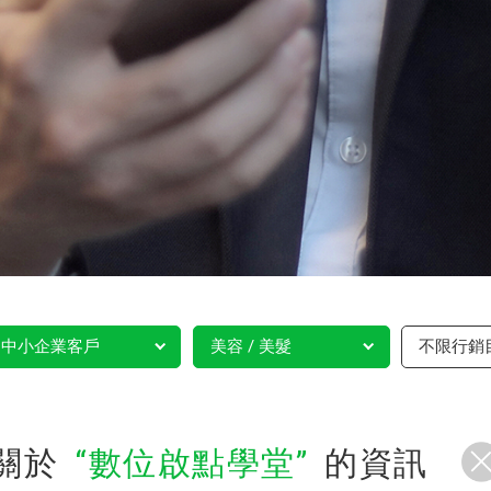
中小企業客戶
美容 / 美髮
不限行銷
關於
數位啟點學堂
的資訊