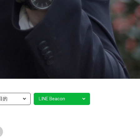
目的
LINE Beacon