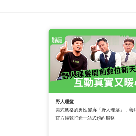
野人理髮
美式風格的男性髮廊「野人理髮」，善
官方帳號打造一站式預約服務