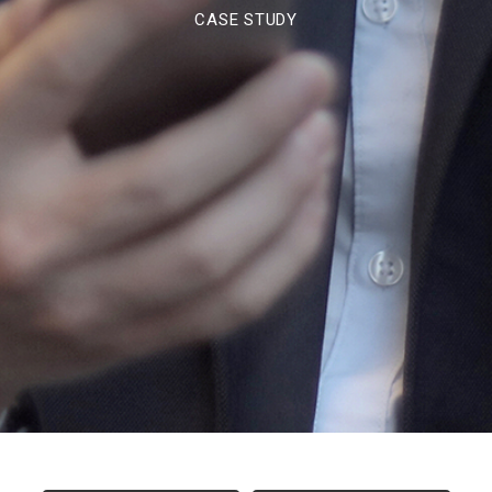
CASE STUDY