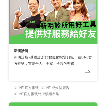
新明診所
新明診所-基層診所的數位化蛻變典範，在LINE官
方帳號，實現全人、全家、全程的照顧
LINE 官方帳號
LINE 成效型廣告
LINE官方帳號外掛模組市集