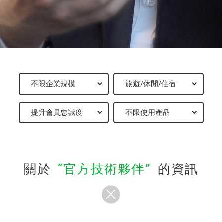
關於
官方技術夥伴
的資訊