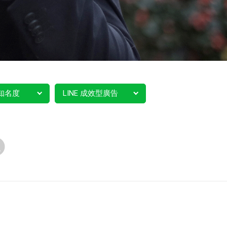
知名度
LINE 成效型廣告