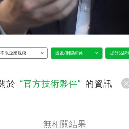
不限企業規模
遊戲/網際網路
提升品牌
關於
官方技術夥伴
的資訊
無相關結果