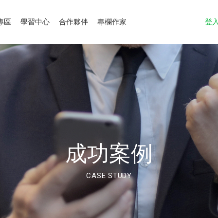
專區
學習中心
合作夥伴
專欄作家
登
成功案例
CASE STUDY