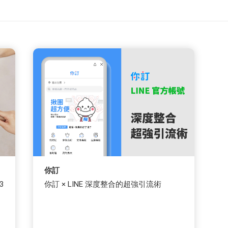
你訂
3
你訂 × LINE 深度整合的超強引流術