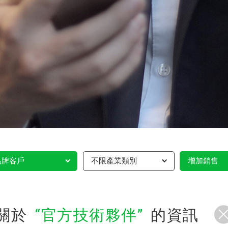
品牌客戶
不限產業類別
增加銷售
關於
官方技術夥伴
的資訊