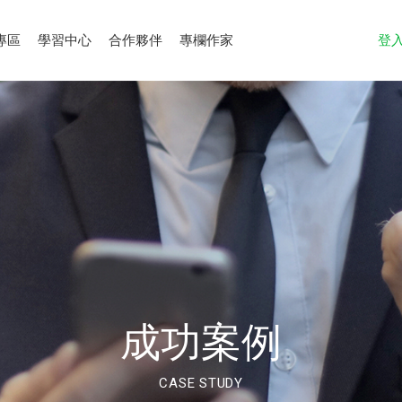
專區
學習中心
合作夥伴
專欄作家
登
成功案例
CASE STUDY