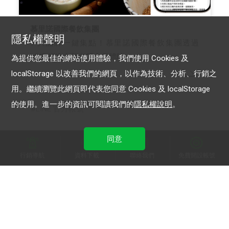
慕里諾國際餐飲集團
隱私權聲明
9 大品牌一鍵集點！慕里諾國際餐飲集團透過
LINE 打造全新老饕會員體驗
為提供您最佳的網站使用體驗，我們使用 Cookies 及
localStorage 以改善我們的網頁，以作為技術、分析、行銷之
用。繼續瀏覽此網頁即代表您同意 Cookies 及 localStorage
的使用。進一步的資訊可閱讀我們的
隱私權說明
。
LINE 官方帳號
同意
行銷導航
資料下載
聯絡我們
免費開設帳號
加入 LINE 商家報
為中小型商家提供LINE最新的廣告方案與資訊