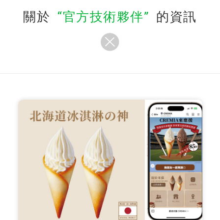
關於
官方技術夥伴
的資訊