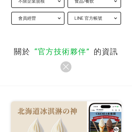
關於
官方技術夥伴
的資訊