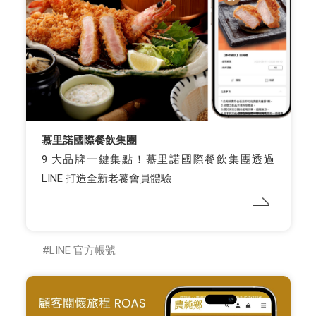
慕里諾國際餐飲集團
9 大品牌一鍵集點！慕里諾國際餐飲集團透過
LINE 打造全新老饕會員體驗
LINE 官方帳號