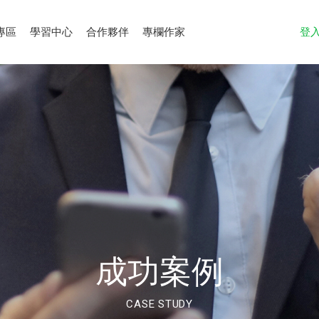
專區
學習中心
合作夥伴
專欄作家
登
成功案例
CASE STUDY