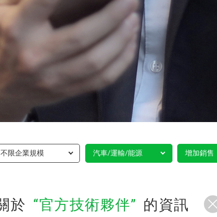
不限企業規模
汽車/運輸/能源
增加銷售
關於
官方技術夥伴
的資訊