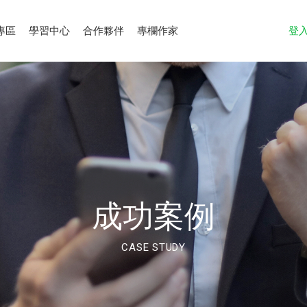
專區
學習中心
合作夥伴
專欄作家
登
成功案例
CASE STUDY