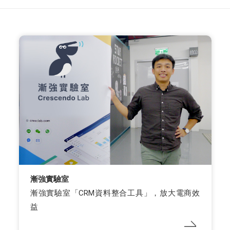
漸強實驗室
漸強實驗室「CRM資料整合工具」，放大電商效
益