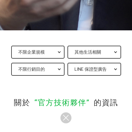
關於
官方技術夥伴
的資訊