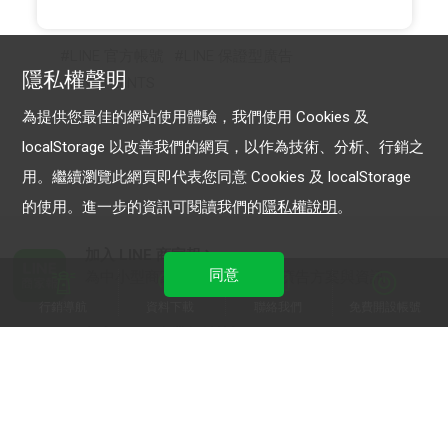
LINE 官方帳號
LINE 保證型廣告
隱私權聲明
LINE POINTS
為提供您最佳的網站使用體驗，我們使用 Cookies 及
localStorage 以改善我們的網頁，以作為技術、分析、行銷之
用。繼續瀏覽此網頁即代表您同意 Cookies 及 localStorage
的使用。進一步的資訊可閱讀我們的
隱私權說明
。
加入 LINE 商家報
同意
為中小型商家提供LINE最新的廣告方案與資訊
行銷導航
資料下載
聯絡我們
免費開設帳號
加入 LINE 企業行銷快訊
為企業客戶提供最新市場趨勢, 應用與案例
LINE Biz-Solutions YouTube
實用教學、成功案例等多樣化影音內容