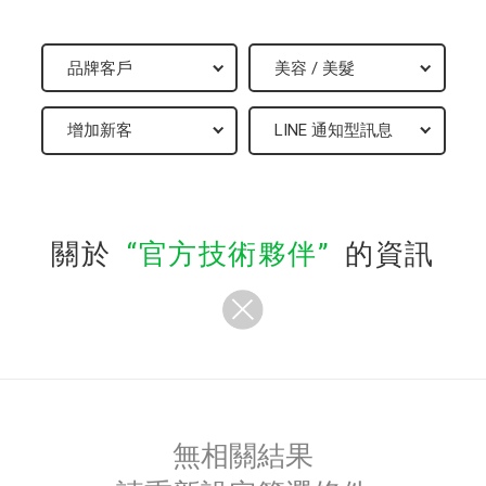
關於
官方技術夥伴
的資訊
無相關結果