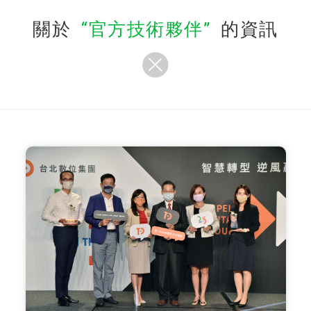
關於
官方技術夥伴
的資訊