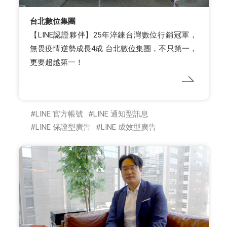
台北數位集團
【LINE認證夥伴】25年淬鍊台灣數位行銷冠軍，
無畏疫情逆勢成長4成 台北數位集團，不只第一，
更要超越第一！
LINE 官方帳號
LINE 通知型訊息
LINE 保證型廣告
LINE 成效型廣告