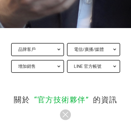
關於
官方技術夥伴
的資訊