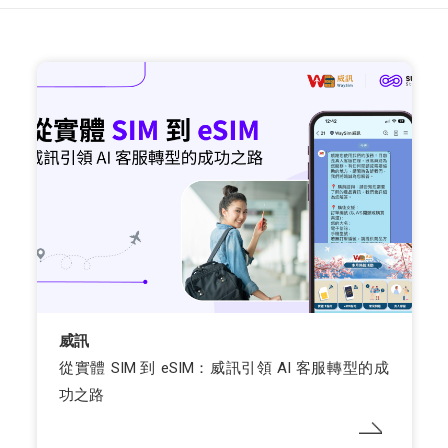
威訊
從實體 SIM 到 eSIM：威訊引領 AI 客服轉型的成
功之路