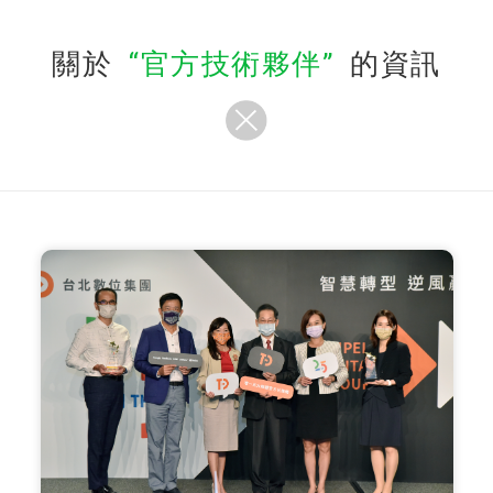
關於
官方技術夥伴
的資訊