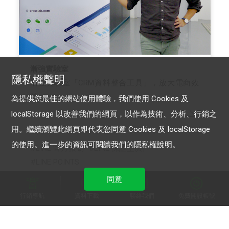
漸強實驗室
隱私權聲明
漸強實驗室「CRM資料整合工具」，放大電商效
益
為提供您最佳的網站使用體驗，我們使用 Cookies 及
localStorage 以改善我們的網頁，以作為技術、分析、行銷之
用。繼續瀏覽此網頁即代表您同意 Cookies 及 localStorage
的使用。進一步的資訊可閱讀我們的
隱私權說明
。
LINE 官方帳號
LINE 保證型廣告
LINE POINTS
同意
行銷導航
資料下載
聯絡我們
免費開設帳號