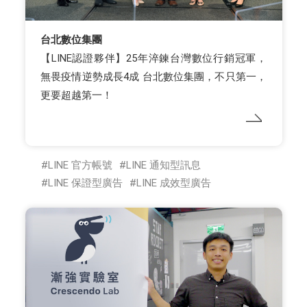
台北數位集團
【LINE認證夥伴】25年淬鍊台灣數位行銷冠軍，
無畏疫情逆勢成長4成 台北數位集團，不只第一，
更要超越第一！
LINE 官方帳號
LINE 通知型訊息
LINE 保證型廣告
LINE 成效型廣告