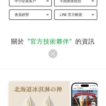
關於
官方技術夥伴
的資訊