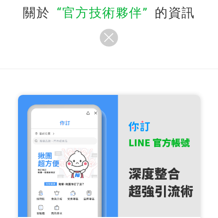
關於
官方技術夥伴
的資訊