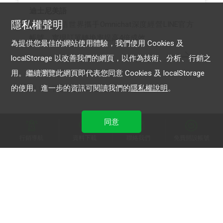
迪士尼美語
隱私權聲明
迪士尼美語世界攜手Omnichat深度經營LINE官方
帳號，實現訂單轉換率提高4倍成效
為提供您最佳的網站使用體驗，我們使用 Cookies 及
localStorage 以改善我們的網頁，以作為技術、分析、行銷之
用。繼續瀏覽此網頁即代表您同意 Cookies 及 localStorage
的使用。進一步的資訊可閱讀我們的
隱私權說明
。
LINE 官方帳號
LINE官方帳號 OA Plus
同意
行銷導航
資料下載
聯絡我們
免費開設帳號
加入 LINE 商家報
為中小型商家提供LINE最新的廣告方案與資訊
加入 LINE 企業行銷快訊