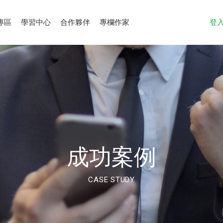
專區
學習中心
合作夥伴
專欄作家
登
成功案例
CASE STUDY