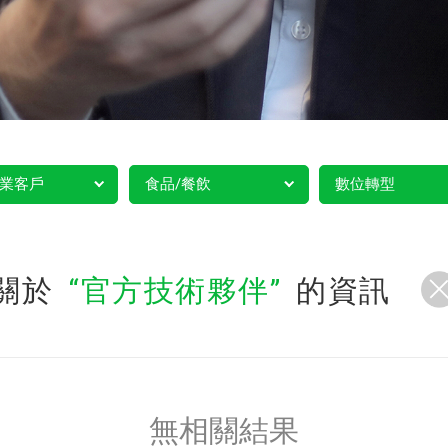
業客戶
食品/餐飲
數位轉型
關於
官方技術夥伴
的資訊
無相關結果