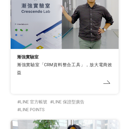
漸強實驗室
漸強實驗室「CRM資料整合工具」，放大電商效
益
LINE 官方帳號
LINE 保證型廣告
LINE POINTS