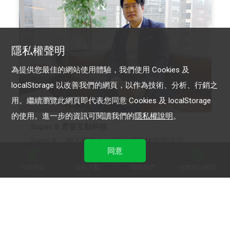
隱私權聲明
為提供您最佳的網站使用體驗，我們使用 Cookies 及
localStorage 以改善我們的網頁，以作為技術、分析、行銷之
用。繼續瀏覽此網頁即代表您同意 Cookies 及 localStorage
的使用。進一步的資訊可閱讀我們的
隱私權說明
。
Super 8 雲發互動科技
Super 8 「聊天機器人」模組 增粉轉換變現力
同意
行銷導航
資料下載
聯絡我們
免費開設帳號
LINE 官方帳號