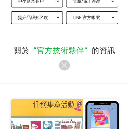
關於
官方技術夥伴
的資訊