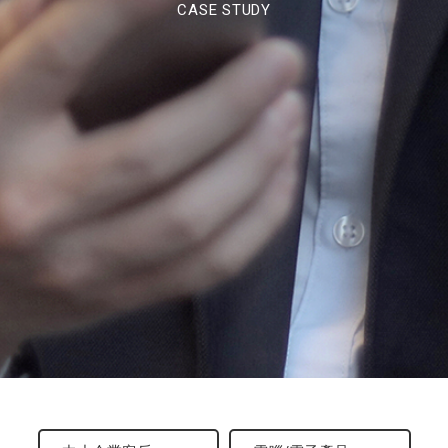
CASE STUDY