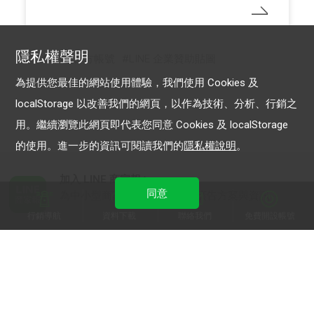
隱私權聲明
LINE 官方帳號
LINE 企業贊助貼圖
為提供您最佳的網站使用體驗，我們使用 Cookies 及
localStorage 以改善我們的網頁，以作為技術、分析、行銷之
用。繼續瀏覽此網頁即代表您同意 Cookies 及 localStorage
的使用。進一步的資訊可閱讀我們的
隱私權說明
。
加入 LINE 商家報
同意
為中小型商家提供LINE最新的廣告方案與資訊
行銷導航
資料下載
聯絡我們
免費開設帳號
加入 LINE 企業行銷快訊
為企業客戶提供最新市場趨勢, 應用與案例
LINE Biz-Solutions YouTube
實用教學、成功案例等多樣化影音內容