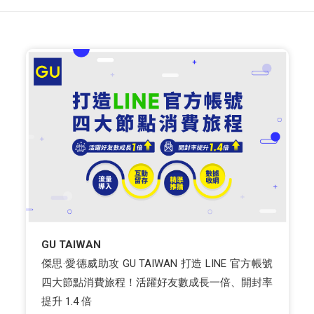
GU TAIWAN
傑思·愛德威助攻 GU TAIWAN 打造 LINE 官方帳號
四大節點消費旅程！活躍好友數成長一倍、開封率
提升 1.4 倍