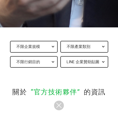
關於
官方技術夥伴
的資訊