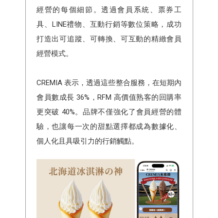
經營的每個細節。透過會員系統、票券工
具、LINE禮物、互動行銷等數位策略，成功
打造出可追蹤、可轉換、可互動的精緻會員
經營模式。
CREMIA 表示，透過這些整合服務，在短期內
會員數成長 36%，RFM 高價值熟客的回購率
更突破 40%。品牌不僅強化了會員經營的體
驗，也讓每一次的甜點選擇都成為數據化、
個人化且具吸引力的行銷觸點。