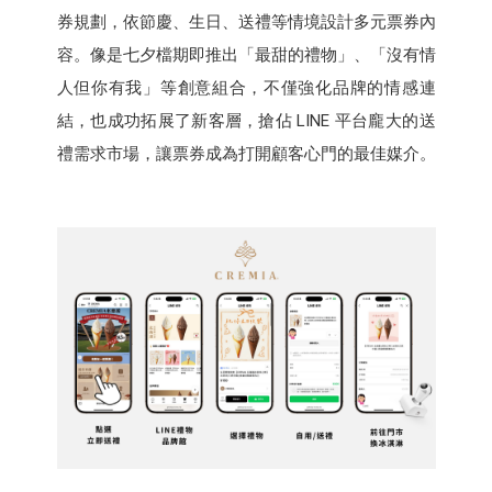
券規劃，依節慶、生日、送禮等情境設計多元票券內
容。像是七夕檔期即推出「最甜的禮物」、「沒有情
人但你有我」等創意組合，不僅強化品牌的情感連
結，也成功拓展了新客層，搶佔 LINE 平台龐大的送
禮需求市場，讓票券成為打開顧客心門的最佳媒介。