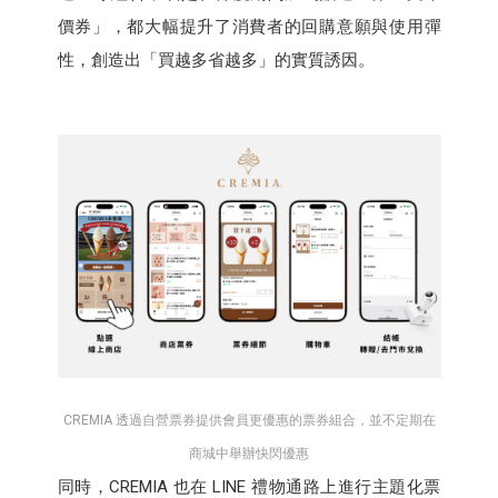
價券」，都大幅提升了消費者的回購意願與使用彈
性，創造出「買越多省越多」的實質誘因。
CREMIA 透過自營票券提供會員更優惠的票券組合，並不定期在
商城中舉辦快閃優惠
同時，CREMIA 也在 LINE 禮物通路上進行主題化票