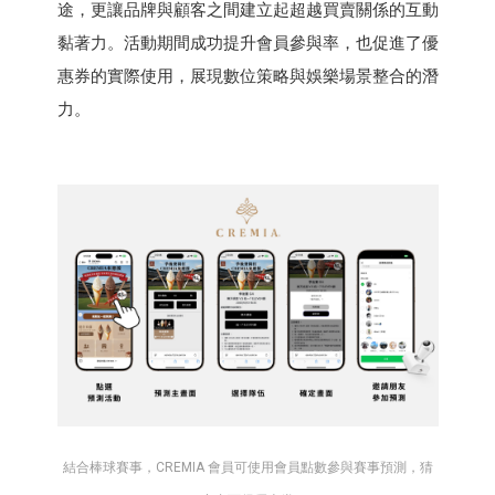
途，更讓品牌與顧客之間建立起超越買賣關係的互動
黏著力。活動期間成功提升會員參與率，也促進了優
惠券的實際使用，展現數位策略與娛樂場景整合的潛
力。
結合棒球賽事，CREMIA 會員可使用會員點數參與賽事預測，猜