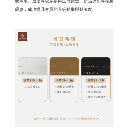
屬等級。透過等級累積與生日禮金、新品折扣等專屬
優惠，成功提升會員的升等動機與黏著度。