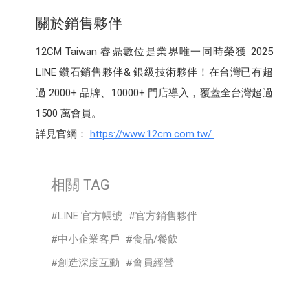
關於銷售夥伴
12CM Taiwan 睿鼎數位是業界唯一同時榮獲 2025
LINE 鑽石銷售夥伴& 銀級技術夥伴！在台灣已有超
過 2000+ 品牌、10000+ 門店導入，覆蓋全台灣超過
1500 萬會員。
詳見官網：
https://www.12cm.com.tw/
相關 TAG
LINE 官方帳號
官方銷售夥伴
中小企業客戶
食品/餐飲
創造深度互動
會員經營