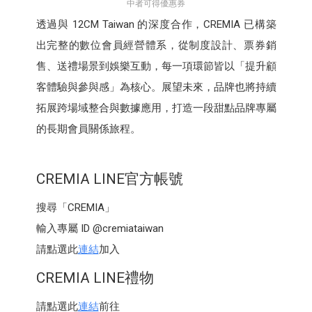
中者可得優惠券
透過與 12CM Taiwan 的深度合作，CREMIA 已構築
出完整的數位會員經營體系，從制度設計、票券銷
售、送禮場景到娛樂互動，每一項環節皆以「提升顧
客體驗與參與感」為核心。展望未來，品牌也將持續
拓展跨場域整合與數據應用，打造一段甜點品牌專屬
的長期會員關係旅程。
CREMIA LINE官方帳號
搜尋「CREMIA」
輸入專屬 ID @cremiataiwan
請點選此
連結
加入
CREMIA LINE禮物
請點選此
連結
前往