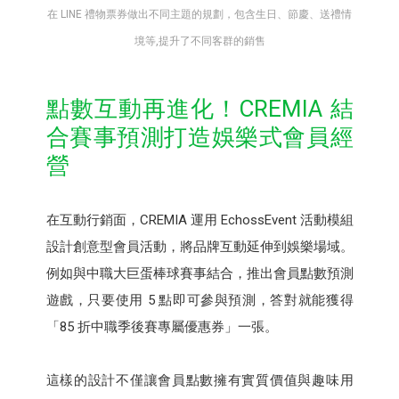
在 LINE 禮物票券做出不同主題的規劃，包含生日、節慶、送禮情
境等,提升了不同客群的銷售
點數互動再進化！CREMIA 結
合賽事預測打造娛樂式會員經
營
在互動行銷面，CREMIA 運用 EchossEvent 活動模組
設計創意型會員活動，將品牌互動延伸到娛樂場域。
例如與中職大巨蛋棒球賽事結合，推出會員點數預測
遊戲，只要使用 5 點即可參與預測，答對就能獲得
「85 折中職季後賽專屬優惠券」一張。
這樣的設計不僅讓會員點數擁有實質價值與趣味用