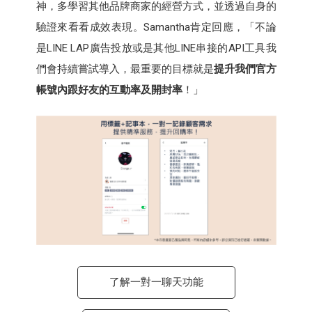
神，多學習其他品牌商家的經營方式，並透過自身的
驗證來看看成效表現。Samantha肯定回應，「不論
是LINE LAP廣告投放或是其他LINE串接的API工具我
們會持續嘗試導入，最重要的目標就是
提升我們官方
帳號內跟好友的互動率及開封率
！」
了解一對一聊天功能