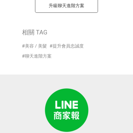
升級聊天進階方案
相關 TAG
美容 / 美髮
提升會員忠誠度
聊天進階方案