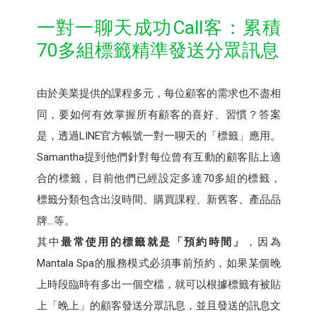
一對一聊天成功Call客：累積
70多組標籤精準發送分眾訊息
由於美業提供的課程多元，每位顧客的需求也不盡相
同，要如何有效掌握所有顧客的喜好、習慣？答案
是，透過LINE官方帳號一對一聊天的「標籤」應用。
Samantha提到他們針對每位曾有互動的顧客貼上適
合的標籤，目前他們已經設定多達70多組的標籤，
標籤分類包含出沒時間、購買課程、新舊客、產品品
牌…等。
其中
最常使用的標籤就是「預約時間」
，因為
Mantala Spa的服務模式必須事前預約，如果某個晚
上時段臨時有多出一個空檔，就可以根據標籤有被貼
上「晚上」的顧客發送分眾訊息，並且發送的訊息文