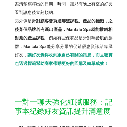
案清楚寫釋出的日期、時間，讓只有晚上有空的好友
看到訊息後立刻預約。
另外像是
針對顧客曾買過哪些課程、產品的標籤，之
後某個品牌若有新出產品，Mantala Spa就能推銷相
對應的產品課程
。例如有些保養品是針對熟齡肌的族
群，Mantala Spa能分享分眾的促銷優惠資訊給專屬
好友，
讓好友覺得收到跟自己有關的訊息，而且確實
也透過標籤幫助商家帶動更好的回購及轉單成效！
一對一聊天強化細膩服務：記
事本紀錄好友資訊提升滿意度