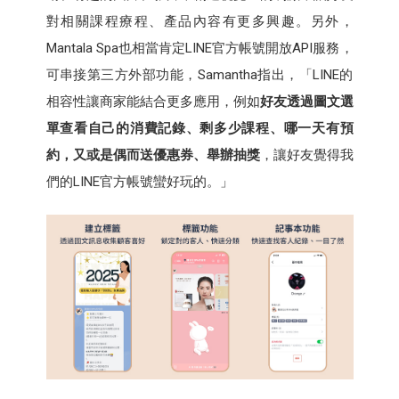
對相關課程療程、產品內容有更多興趣。另外，
Mantala Spa也相當肯定LINE官方帳號開放API服務，
可串接第三方外部功能，Samantha指出，「LINE的
相容性讓商家能結合更多應用，例如
好友透過圖文選
單查看自己的消費記錄、剩多少課程、哪一天有預
約，又或是偶而送優惠券、舉辦抽獎
，讓好友覺得我
們的LINE官方帳號蠻好玩的。」