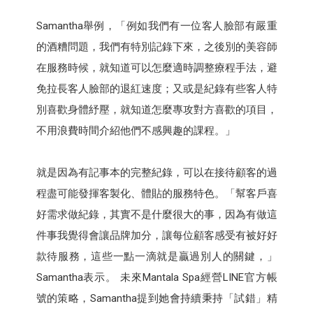
Samantha舉例，「例如我們有一位客人臉部有嚴重
的酒糟問題，我們有特別記錄下來，之後別的美容師
在服務時候，就知道可以怎麼適時調整療程手法，避
免拉長客人臉部的退紅速度；又或是紀錄有些客人特
別喜歡身體紓壓，就知道怎麼專攻對方喜歡的項目，
不用浪費時間介紹他們不感興趣的課程。」
就是因為有記事本的完整紀錄，可以在接待顧客的過
程盡可能發揮客製化、體貼的服務特色。「幫客戶喜
好需求做紀錄，其實不是什麼很大的事，因為有做這
件事我覺得會讓品牌加分，讓每位顧客感受有被好好
款待服務，這些一點一滴就是贏過別人的關鍵，」
Samantha表示。 未來Mantala Spa經營LINE官方帳
號的策略，Samantha提到她會持續秉持「試錯」精