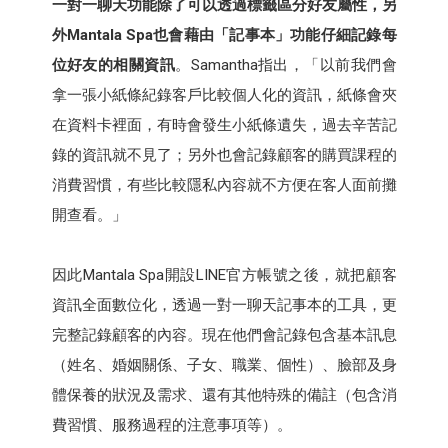
一對一聊天功能除了可以透過標籤區分好友屬性，另
外Mantala Spa也會藉由「記事本」功能仔細記錄每
位好友的相關資訊
。Samantha指出，「以前我們會
拿一張小紙條紀錄客戶比較個人化的資訊，紙條會夾
在資料卡裡面，有時會發生小紙條遺失，過去辛苦記
錄的資訊就不見了；另外也會記錄顧客的購買課程的
消費習慣，有些比較隱私內容就不方便在客人面前攤
開查看。」
因此Mantala Spa開設LINE官方帳號之後，就把顧客
資訊全面數位化，透過一對一聊天記事本的工具，更
完整記錄顧客的內容。現在他們會記錄包含基本訊息
（姓名、婚姻關係、子女、職業、個性）、臉部及身
體保養的狀況及需求、還有其他特殊的備註（包含消
費習慣、服務過程的注意事項等）。