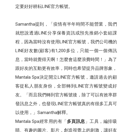
定要好好耕耘LINE官方帳號。
Samantha提到，「疫情有半年時間不能營業，我們
就想說透過LINE分享保養資訊或預先推銷小套組課
程，因為當時沒有使用LINE官方帳號，我們公司機的
LINE好友數(顧客)有1,200多位，只能一個一個傳訊
息，當時就覺得天啊！怎麼會這麼浪費時間！」為了
跟好友的互動更有效率，同時也希望提升品牌形象，
Mantala Spa決定開立LINE官方帳號，邀請過去的顧
客從私人朋友身份，全部轉到LINE官方帳號變成好
友。「而且我們轉到官方帳號後，除了可以有效率群
發訊息之外，也發現LINE官方帳號真的有很多工具可
以使用，」Samantha解釋。
Mantala Spa經常用的有「
多頁訊息
」工具，編排吸
睛、有趣的圖片、影片，創造視覺上的刺激，讓好友