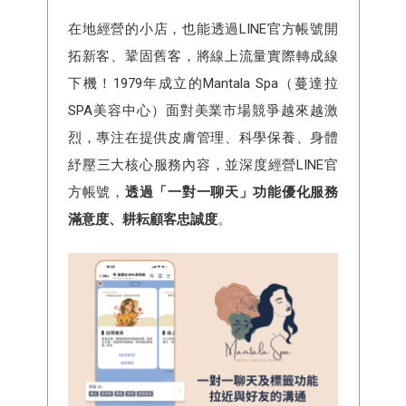
在地經營的小店，也能透過LINE官方帳號開
拓新客、鞏固舊客，將線上流量實際轉成線
下機！1979年成立的Mantala Spa（蔓達拉
SPA美容中心）面對美業市場競爭越來越激
烈，專注在提供皮膚管理、科學保養、身體
紓壓三大核心服務內容，並深度經營LINE官
方帳號，
透過「一對一聊天」功能優化服務
滿意度、耕耘顧客忠誠度
。