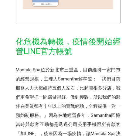
化危機為轉機，疫情後開始經
營LINE官方帳號
Mantala Spa位於新北市三重區，目前維持一家門市
的經營規模，主理人Samantha解釋道：「我們目前
服務人力大概維持五個人左右，比起開很多分店，我
們更希望把一間店做得好、做到極致，所以我們的夥
伴在美業都有十年以上的實戰經驗，全程提供一對一
預約制服務。」因為在地經營多年，Samantha回憶
當時與顧客互動都是透過公司公用手機跟所有顧客
「加LINE」，後來因為一場疫情，讓Mantala Spa決