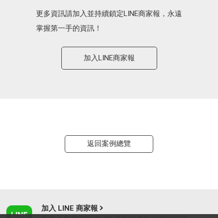
更多資訊請加入並持續鎖定LINE商家報，永遠
掌握第一手的資訊！
加入LINE商家報
返回案例總覽
加入 LINE 商家報