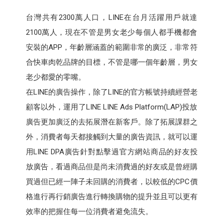
台灣共有2300萬人口，LINE在台月活躍用戶就達
2100萬人，現在不管是男女老少每個人都手機都會
安裝的APP，年齡層涵蓋的範圍非常的廣泛，非常符
合快車肉乾品牌的目標，不管是哪一個年齡層，男女
老少都愛的零嘴。
在LINE的廣告操作，除了LINE的官方帳號持續經營老
顧客以外，運用了LINE LINE Ads Platform(LAP)投放
廣告更加廣泛的去拓展潛在新客戶。除了拓展課群之
外，消費者每天都接觸到大量的廣告資訊，就可以運
用LINE DPA廣告針對點擊過官方網站商品的好友投
放廣告，看過商品但是尚未消費過的好友或是曾經購
買過但已經一陣子未回購的消費者，以較低的CPC價
格進行再行銷廣告進行轉換購物的提升並且可以更有
效率的把握住每一位消費者避免流失。