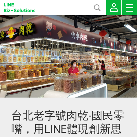
台北老字號肉乾-國民零
嘴，用LINE體現創新思