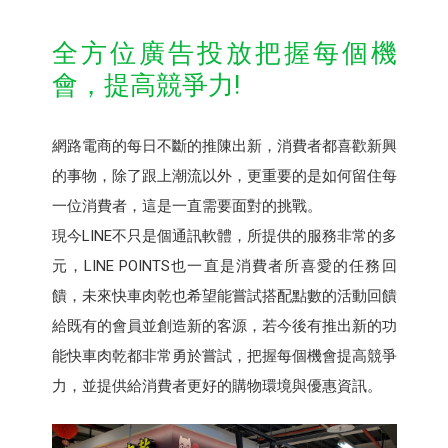
全方位廣告投放把握每個機
會，提高競爭力!
網路電商的每日不斷的推陳出新，消費者都喜歡新興
的事物，除了跟上潮流以外，更重要的是如何留住每
一位消費者，這是一直需要面對的挑戰。
現今LINE不只是個通訊軟體，所提供的服務非常的多
元，LINE POINTS也一直是消費者所喜愛的任務回
饋，未來快車肉乾也希望能嘗試搭配點數的活動回饋
給既有的會員並創造新的客源，若今後有推出新的功
能快車肉乾都非常勇於嘗試，把握每個機會提高競爭
力，並提供給消費者更好的購物環境與優惠資訊。