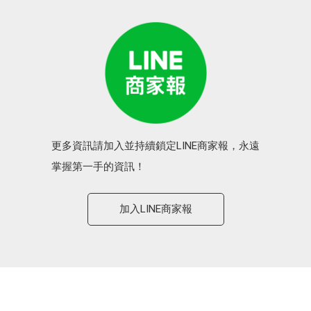
更多資訊請加入並持續鎖定LINE商家報，永遠
掌握第一手的資訊！
加入LINE商家報