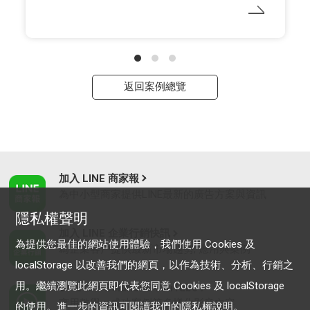
返回案例總覽
加入 LINE 商家報
為中小型商家提供LINE最新的廣告方案與資訊
隱私權聲明
加入 LINE 企業行銷快訊
為提供您最佳的網站使用體驗，我們使用 Cookies 及
為企業客戶提供最新市場趨勢, 應用與案例
localStorage 以改善我們的網頁，以作為技術、分析、行銷之
用。繼續瀏覽此網頁即代表您同意 Cookies 及 localStorage
LINE Biz-Solutions YouTube
實用教學、成功案例等多樣化影音內容
的使用。進一步的資訊可閱讀我們的
隱私權說明
。