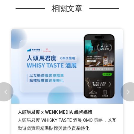
相關文章
人頭馬君度 x WENK MEDIA 維肯媒體
人頭馬君度 WHISKY TASTE 酒展 OMO 策略，以互
動遊戲實現精準貼標與數位資產轉化