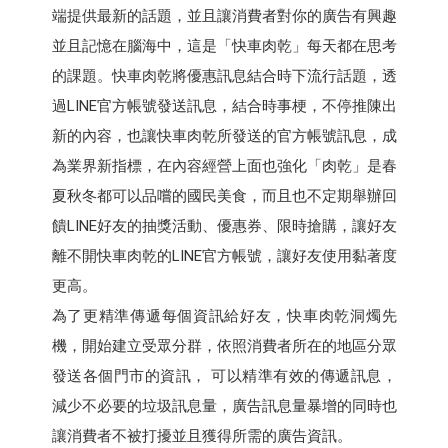
端提供最新的話題，並且讓消費者對你的廣告有興趣
並且記憶在腦海中，這是「快車肉乾」每天都在思考
的課題。快車肉乾將優惠訊息結合時下流行話題，透
過LINE官方帳號發送訊息，結合時事梗，不停推陳出
新的內容，也讓快車肉乾所發送的官方帳號訊息，成
為業界新指標，在內容經營上面也強化「肉乾」是春
夏秋冬都可以品嚐的國民美食，而且也不定期舉辦回
饋LINE好友的抽獎活動、優惠券、限時搶購，讓好友
離不開快車肉乾的LINE官方帳號，讓好友使用黏著度
更高。
為了更精準傳遞每個資訊給好友，快車肉乾洞燭先
機，開始建立受眾分群，依照消費者所在的地區分眾
發送各個門市的資訊， 可以精準有效的傳遞訊息，
減少不必要的垃圾訊息量，廣告訊息量暴增的同時也
讓消費者不被打擾並且獲得所需的廣告資訊。