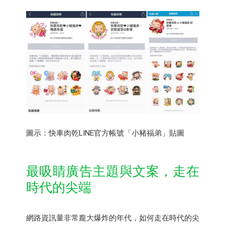
圖示：快車肉乾LINE官方帳號「小豬福弟」貼圖
最吸睛廣告主題與文案，走在
時代的尖端
網路資訊量非常龐大爆炸的年代，如何走在時代的尖