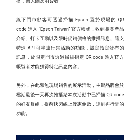
播，擴大觸及消費者。
線下門市顧客可透過掃描 Epson 置於現場的 QR
code 進入 "Epson Taiwan" 官方帳號，收到相關產品
介紹、打卡互動以及限時促銷價格的推播訊息。這支
特殊 API 可串連行銷活動的功能，設定指定發布的
訊息，於限定門市透過掃描指定 QR code 進入官方
帳號者才能獲得特定訊息內容。
另外，在此類無現場銷售的展示活動，主辦品牌會於
檔期最後一天再次推播給本次活動中已掃描 QR code
的好友群組，提醒快閃線上優惠倒數，達到再行銷的
功能。