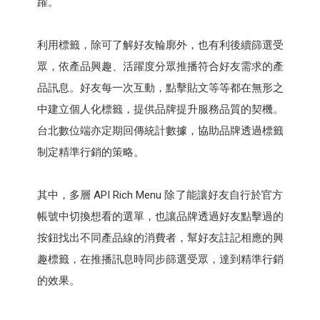
躍。
利用標籤，除可了解好友輪廓外，也有利後續篩選受
眾，依產品興趣、活躍度分眾推播符合好友需求的產
品訊息。好友每一次互動，點擊貼文等等都在無形之
中建立個人化標籤，提供品牌提升服務品質的契機。
台北數位端亦定期回傳統計數據，協助品牌透過標籤
制定精準行銷的策略。
其中，多層 API Rich Menu 除了能讓好友自行於官方
帳號中切換想看的選單，也讓品牌透過好友點擊過的
按鈕找出不同產品線的消費者，幫好友註記相應的興
趣標籤，在推播訊息時同步篩選受眾，達到精準行銷
的效果。