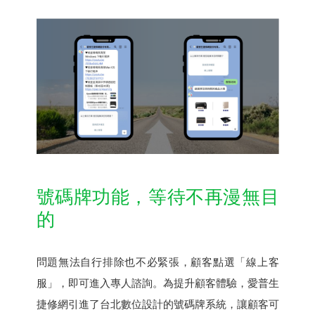
號碼牌功能，等待不再漫無目
的
問題無法自行排除也不必緊張，顧客點選「線上客
服」，即可進入專人諮詢。為提升顧客體驗，愛普生
捷修網引進了台北數位設計的號碼牌系統，讓顧客可