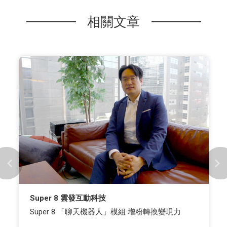
相關文章
Super 8 雲發互動科技
Super 8 「聊天機器人」模組 增粉轉換變現力