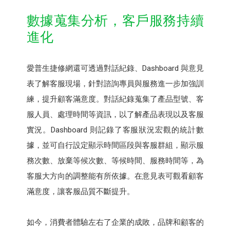
數據蒐集分析，客戶服務持續
進化
愛普生捷修網還可透過對話紀錄、Dashboard 與意見
表了解客服現場，針對諮詢專員與服務進一步加強訓
練，提升顧客滿意度。對話紀錄蒐集了產品型號、客
服人員、處理時間等資訊，以了解產品表現以及客服
實況。Dashboard 則記錄了客服狀況宏觀的統計數
據，並可自行設定顯示時間區段與客服群組，顯示服
務次數、放棄等候次數、等候時間、服務時間等，為
客服大方向的調整能有所依據。在意見表可觀看顧客
滿意度，讓客服品質不斷提升。
如今，消費者體驗左右了企業的成敗，品牌和顧客的