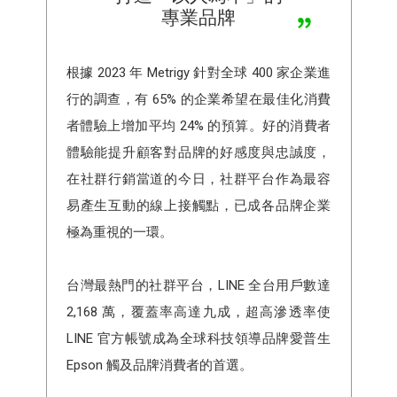
專業品牌
根據 2023 年 Metrigy 針對全球 400 家企業進
行的調查，有 65% 的企業希望在最佳化消費
者體驗上增加平均 24% 的預算。好的消費者
體驗能提升顧客對品牌的好感度與忠誠度，
在社群行銷當道的今日，社群平台作為最容
易產生互動的線上接觸點，已成各品牌企業
極為重視的一環。
台灣最熱門的社群平台，LINE 全台用戶數達
2,168 萬，覆蓋率高達九成，超高滲透率使
LINE 官方帳號成為全球科技領導品牌愛普生
Epson 觸及品牌消費者的首選。