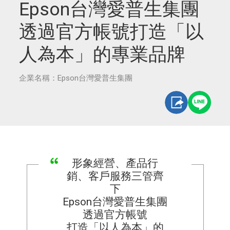
Epson台灣愛普生集團
透過官方帳號打造「以
人為本」的專業品牌
企業名稱：Epson台灣愛普生集團
形象經營、產品行
銷、客戶服務三管齊
下
Epson台灣愛普生集團
透過官方帳號
打造「以人為本」的