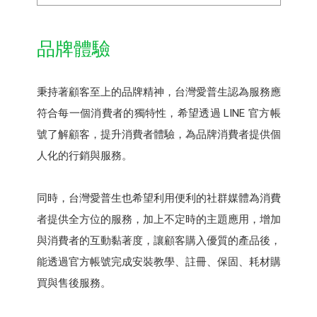
品牌體驗
秉持著顧客至上的品牌精神，台灣愛普生認為服務應
符合每一個消費者的獨特性，希望透過 LINE 官方帳
號了解顧客，提升消費者體驗，為品牌消費者提供個
人化的行銷與服務。
同時，台灣愛普生也希望利用便利的社群媒體為消費
者提供全方位的服務，加上不定時的主題應用，增加
與消費者的互動黏著度，讓顧客購入優質的產品後，
能透過官方帳號完成安裝教學、註冊、保固、耗材購
買與售後服務。