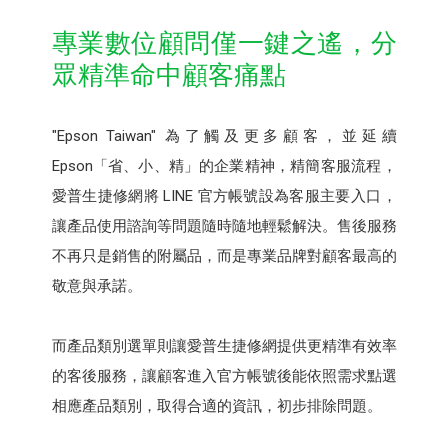
專業數位顧問僅一鍵之遙，分
眾精準命中顧客痛點
"Epson Taiwan" 為了觸及更多顧客，並延續
Epson「省、小、精」的企業精神，精簡客服流程，
愛普生捷修網將 LINE 官方帳號設為客服主要入口，
讓產品使用諮詢等問題隨時隨地輕鬆解決。售後服務
不再只是銷售的附屬品，而是專業品牌對顧客最高的
敬意與承諾。
而產品類別選單則讓愛普生捷修網提供更精準有效率
的客後服務，讓顧客進入官方帳號後能依照需求點選
相應產品類別，取得合適的資訊，初步排除問題。