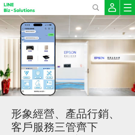
形象經營、產品行銷、
客戶服務三管齊下