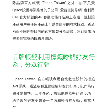
除品牌官方帳號 "Epson Taiwan" 之外，旗下負責
Epson設備專業維修的子公司 "愛普生捷修網" 也利用
LINE官方帳號的API客製功能打造線上客服，規劃讓
產品用戶在使用產品上可以更簡單的尋求協助。透過
兩個不同經營目的的官方帳號分流經營，達到提供消
費者最完整的服務及體驗。
品牌帳號利用標籤瞭解好友行
為，分眾行銷
"Epson Taiwan" 官方帳號利用台北數位設計的標籤
API 系統，透過各種互動瞭解好友的行為，以作為行
銷分眾標準。三年多來，標籤總覆蓋率已達 66%，
約半數的好友更曾於一年內和帳號有互動，相當活