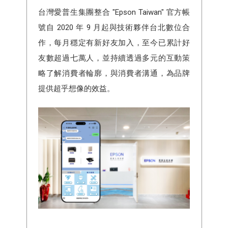
台灣愛普生集團整合 "Epson Taiwan" 官方帳
號自 2020 年 9 月起與技術夥伴台北數位合
作，每月穩定有新好友加入，至今已累計好
友數超過七萬人，並持續透過多元的互動策
略了解消費者輪廓，與消費者溝通，為品牌
提供超乎想像的效益。