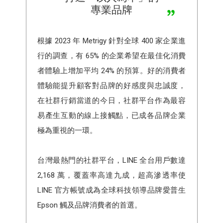
專業品牌
根據 2023 年 Metrigy 針對全球 400 家企業進
行的調查，有 65% 的企業希望在最佳化消費
者體驗上增加平均 24% 的預算。好的消費者
體驗能提升顧客對品牌的好感度與忠誠度，
在社群行銷當道的今日，社群平台作為最容
易產生互動的線上接觸點，已成各品牌企業
極為重視的一環。
台灣最熱門的社群平台，LINE 全台用戶數達
2,168 萬，覆蓋率高達九成，超高滲透率使
LINE 官方帳號成為全球科技領導品牌愛普生
Epson 觸及品牌消費者的首選。