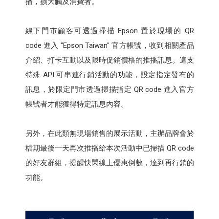
播，擴大觸及消費者。
線下門市顧客可透過掃描 Epson 置於現場的 QR
code 進入 "Epson Taiwan" 官方帳號，收到相關產品
介紹、打卡互動以及限時促銷價格的推播訊息。這支
特殊 API 可串連行銷活動的功能，設定指定發布的
訊息，於限定門市透過掃描指定 QR code 進入官方
帳號者才能獲得特定訊息內容。
另外，在此類無現場銷售的展示活動，主辦品牌會於
檔期最後一天再次推播給本次活動中已掃描 QR code
的好友群組，提醒快閃線上優惠倒數，達到再行銷的
功能。