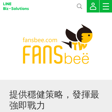
提供穩健策略，發揮最
強即戰力