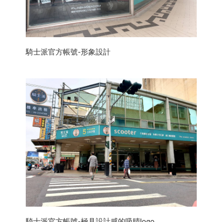
騎士派官方帳號-形象設計
騎士派官方帳號-極具設計感的吸晴logo