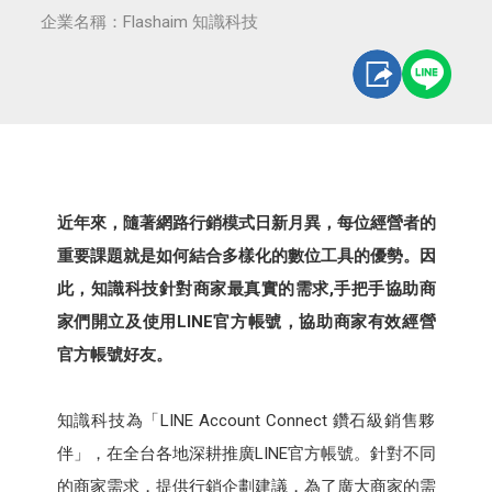
企業名稱：Flashaim 知識科技
近年來，隨著網路行銷模式日新月異，每位經營者的
重要課題就是如何結合多樣化的數位工具的優勢。因
此，知識科技針對商家最真實的需求,手把手協助商
家們開立及使用LINE官方帳號，協助商家有效經營
官方帳號好友。
知識科技為「LINE Account Connect 鑽石級銷售夥
伴」，在全台各地深耕推廣LINE官方帳號。針對不同
的商家需求，提供行銷企劃建議，為了廣大商家的需