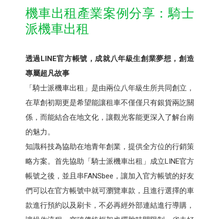
機車出租產業案例分享：騎士
派機車出租
透過LINE官方帳號，成就八年級生創業夢想，創造
專屬超凡故事
「騎士派機車出租」是由兩位八年級生所共同創立，
在草創初期更是希望能讓租車不僅僅只有銀貨兩訖關
係，而能結合在地文化，讓觀光客能更深入了解台南
的魅力。
知識科技為協助在地青年創業，提供全方位的行銷策
略方案。首先協助「騎士派機車出租」成立LINE官方
帳號之後，並且串FANSbee，讓加入官方帳號的好友
們可以在官方帳號中就可瀏覽車款，且進行選擇的車
款進行預約以及刷卡，不必再經外部連結進行導購，