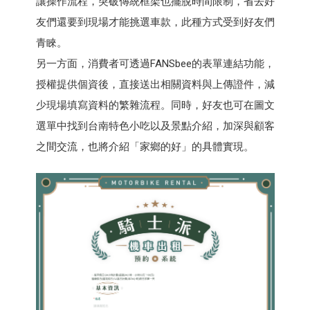
讓操作流程，突破傳統框架也擺脫時間限制，省去好
友們還要到現場才能挑選車款，此種方式受到好友們
青睞。
另一方面，消費者可透過FANSbee的表單連結功能，
授權提供個資後，直接送出相關資料與上傳證件，減
少現場填寫資料的繁雜流程。同時，好友也可在圖文
選單中找到台南特色小吃以及景點介紹，加深與顧客
之間交流，也將介紹「家鄉的好」的具體實現。