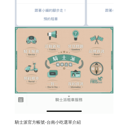
騎士派官方帳號-台南小吃選單介紹