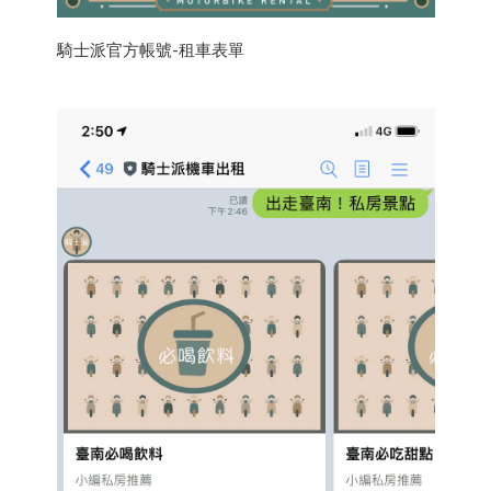
騎士派官方帳號-租車表單