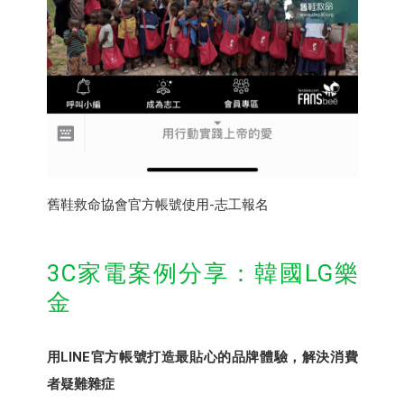
舊鞋救命協會官方帳號使用-志工報名
3C家電案例分享：韓國LG樂
金
用LINE官方帳號打造最貼心的品牌體驗，解決消費
者疑難雜症