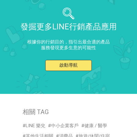
發掘更多LINE行銷產品應用
根據你的行銷目的，指引出最合適的產品
服務發現更多生意的可能性
啟動導航
相關 TAG
LINE 樂兌
中小企業客戶
健康 / 醫學
其他生活相關
消費品
旅遊/休閒/住宿