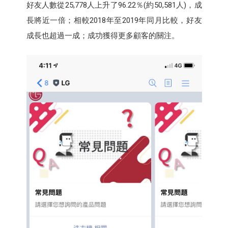
好友人數從25,778人上升了96.22％(約50,581人)，成
長將近一倍；相較2018年至2019年同月比較，好友
成長也超過一成；成功獲得更多顧客的關注。