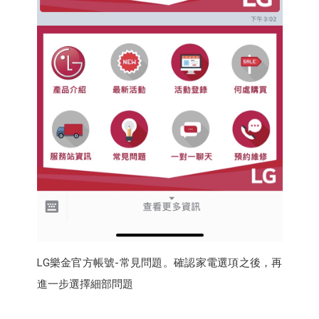
LG樂金官方帳號-常見問題。確認家電選項之後，再
進一步選擇細部問題