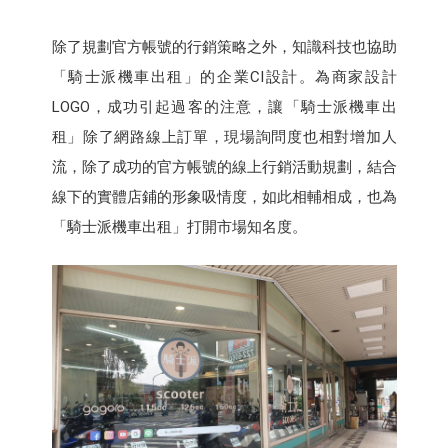
除了規劃官方帳號的行銷策略之外，知識科技也協助
「騎士派機車出租」的企業CI設計。為商家設計
LOGO，成功引起過客的注意，讓「騎士派機車出
租」除了網路線上訂單，現場詢問度也相對增加人
流，除了成功的官方帳號的線上行銷活動規劃，結合
線下的實體店鋪的形象吸情度，如此相輔相成，也為
「騎士派機車出租」打開市場知名度。