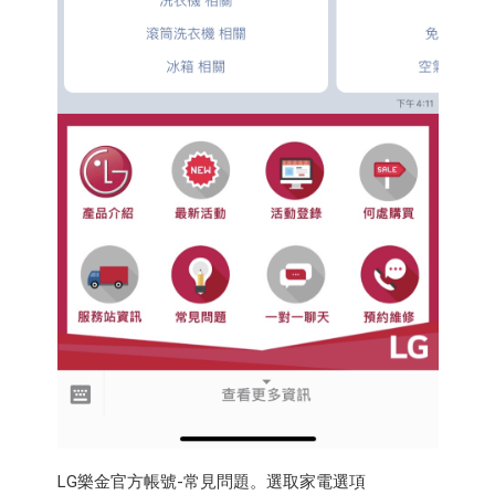
LG樂金官方帳號-常見問題。選取家電選項