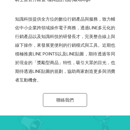
知識科技提供全方位的數位行銷產品與服務，致力輔
佐中小企業跨領域操作電子商務，透過LINE多元化的
行銷產品以及知識科技的研發長才，完美整合線上與
線下操作，來發展更便利的行銷模式與工具。近期也
積極推廣LINE POINTS以及LINE貼圖，期待透過等同
於現金的「獎勵型商品」特性，吸引大眾的目光，也
期待透過LINE貼圖的規劃，協助商家創造更多與消費
者互動機會。
聯絡我們