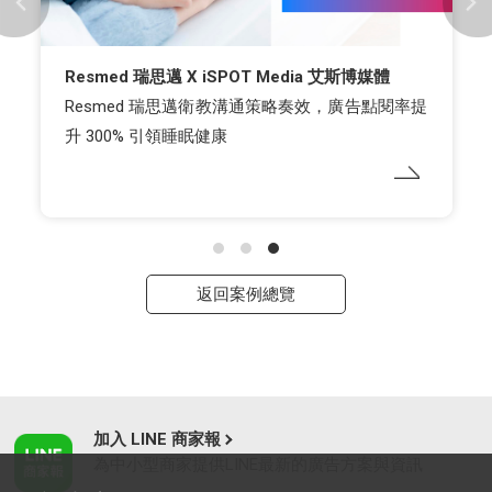
Resmed 瑞思邁 X iSPOT Media 艾斯博媒體
Resmed 瑞思邁衛教溝通策略奏效，廣告點閱率提
升 300% 引領睡眠健康
返回案例總覽
加入 LINE 商家報
為中小型商家提供LINE最新的廣告方案與資訊