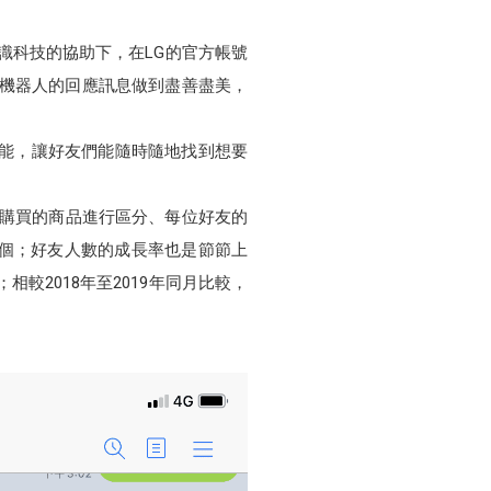
識科技的協助下，在LG的官方帳號
,將機器人的回應訊息做到盡善盡美，
功能，讓好友們能隨時隨地找到想要
好友購買的商品進行區分、每位好友的
7個；好友人數的成長率也是節節上
倍；相較2018年至2019年同月比較，