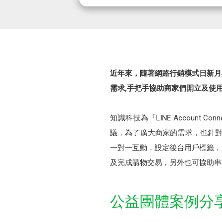
近年來，隨著網路行銷模式日新月
需求,手把手協助商家們開立及使用
知識科技為「LINE Accoun
議，為了廣大商家的需求，也針對LI
一對一互動，設定後台用戶標籤，
及完成購物交易，另外也可協助串接LI
公益團體案例分