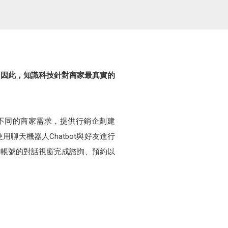
。因此，知識科技針對商家最真實的
。針對不同的商家需求，提供行銷企劃建
用聊天機器人Chatbot與好友進行
方帳號的對話視窗完成諮詢、預約以