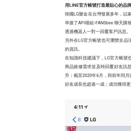
用LINE官方帳號打造最貼心的品
韓國LG樂金在台灣發展多年，以
串接了API模組-FANSbee
透過機器人一對一回覆客戶訊息。
另外在LG官方帳號也可瀏覽全品
的資訊。
在知識科技建議下，LG官方帳號也
商品維修需求並及時回覆好友訊息
升：截至2020年6月，與前年同月比，
好友成長也超過一成；成功獲得更