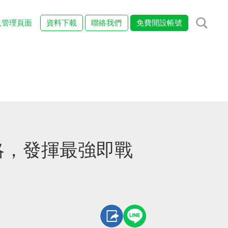
入管理頁面
資料下載
聯絡我們
免費開設帳號
略，發揮最強即戰