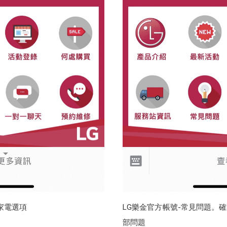
家電選項
LG樂金官方帳號-常見問題。
部問題