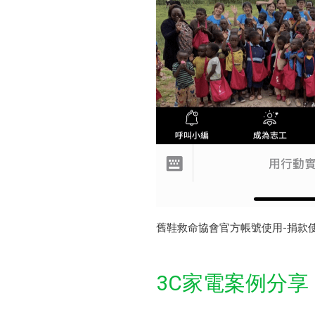
舊鞋救命協會官方帳號使用-捐款
3C家電案例分享