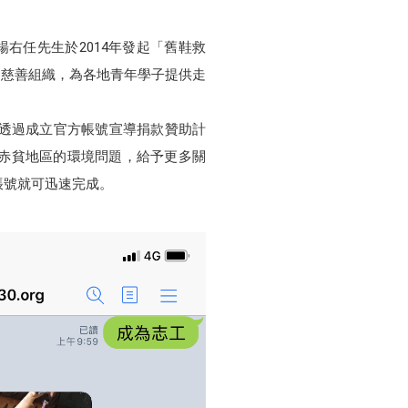
楊右任先生於2014年發起「舊鞋救
國慈善組織，為各地青年學子提供走
以透過成立官方帳號宣導捐款贊助計
赤貧地區的環境問題，給予更多關
方帳號就可迅速完成。