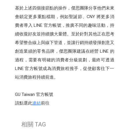
基於上述四個接節點的操作，傑思團隊分享他們未來
會鎖定更多重點檔期，例如聖誕節、CNY 將更多消
費者導入 LINE 官方帳號，推廣不同的趣味活動，持
續收攏好友並持續擴大量體。至於針對其他正在思考
希望整合線上與線下管道，並讓行銷持續發揮創意又
創造業績的零售品牌，傑思團隊建議在經營 LINE 的
過程，需要有明確的消費者分級規劃，最終可透過
LINE 官方帳號成為消費旅程推手，促使顧客往下一
站消費旅程持續前進。
GU Taiwan 官方帳號
請點選此
連結
前往
相關 TAG