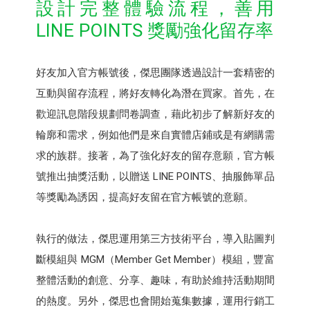
設計完整體驗流程，善用
LINE POINTS 獎勵強化留存率
好友加入官方帳號後，傑思團隊透過設計一套精密的
互動與留存流程，將好友轉化為潛在買家。首先，在
歡迎訊息階段規劃問卷調查，藉此初步了解新好友的
輪廓和需求，例如他們是來自實體店鋪或是有網購需
求的族群。接著，為了強化好友的留存意願，官方帳
號推出抽獎活動，以贈送 LINE POINTS、抽服飾單品
等獎勵為誘因，提高好友留在官方帳號的意願。
執行的做法，傑思運用第三方技術平台，導入貼圖判
斷模組與 MGM（Member Get Member）模組，豐富
整體活動的創意、分享、趣味，有助於維持活動期間
的熱度。另外，傑思也會開始蒐集數據，運用行銷工