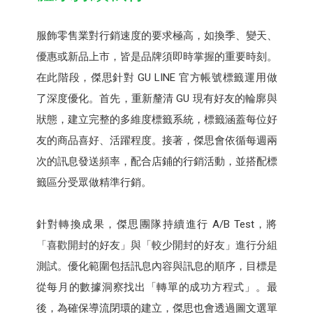
服飾零售業對行銷速度的要求極高，如換季、變天、
優惠或新品上市，皆是品牌須即時掌握的重要時刻。
在此階段，傑思針對 GU LINE 官方帳號標籤運用做
了深度優化。首先，重新釐清 GU 現有好友的輪廓與
狀態，建立完整的多維度標籤系統，標籤涵蓋每位好
友的商品喜好、活躍程度。接著，傑思會依循每週兩
次的訊息發送頻率，配合店鋪的行銷活動，並搭配標
籤區分受眾做精準行銷。
針對轉換成果，傑思團隊持續進行 A/B Test，將
「喜歡開封的好友」與「較少開封的好友」進行分組
測試。優化範圍包括訊息內容與訊息的順序，目標是
從每月的數據洞察找出「轉單的成功方程式」。最
後，為確保導流閉環的建立，傑思也會透過圖文選單