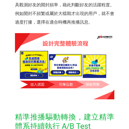
具觀測好友的開封頻率，藉此判斷好友的活躍程度。
例如開封不頻繁或屬於大檔期才出現的用戶，就不會
過度打擾，選擇在適合時機再推播訊息。
精準推播驅動轉換，建立精準
體系持續執行 A/B Test