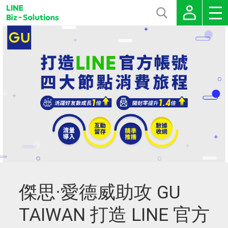
傑思·愛德威助攻 GU
TAIWAN 打造 LINE 官方