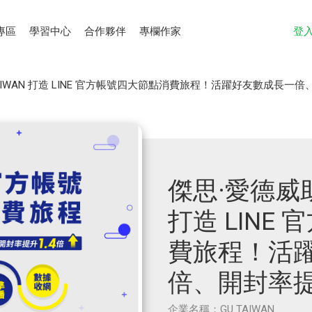
專區
學習中心
合作夥伴
專欄作家
登
AIWAN 打造 LINE 官方帳號四大節點消費旅程！活躍好友數成長一倍、
傑思·愛德威助攻
打造 LINE
費旅程！活
倍、開封率提升
企業名稱：GU TAIWAN