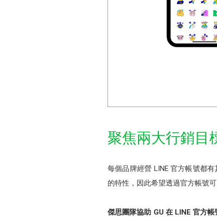
聚焦兩大行銷目標
每個品牌經營 LINE 官方帳號都
的特性，因此希望透過官方帳號可以
傑思團隊協助 GU 在 LINE