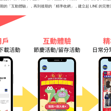
期的「互動體驗」，再到後期的「精準收網」，建立起 LINE 的完