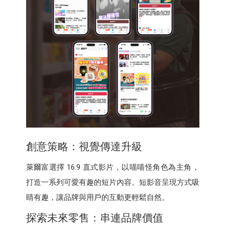
創意策略：視覺傳達升級
萊爾富選擇 16:9 直式影片，以喵喵怪角色為主角，
打造一系列可愛有趣的短片內容。短影音呈現方式吸
睛有趣，讓品牌與用戶的互動更輕鬆自然。
探索未來零售：串連品牌價值