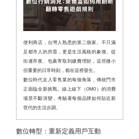
便利商店，台灣人熟悉的第二個家。不只滿
足都市人的所需，更是生活風格的象徵。從
街邊宵夜、包裹寄取到繳費理財，這些微小
但重要的日常時刻，都在這裡發生。
數位時代走入零售業的每個角落，傳統門市
正面臨全新挑戰。線上線下（OMO）的消費
場景不斷演變，考驗著每個品牌如何貼近新
世代的生活步調。
數位轉型：重新定義用戶互動