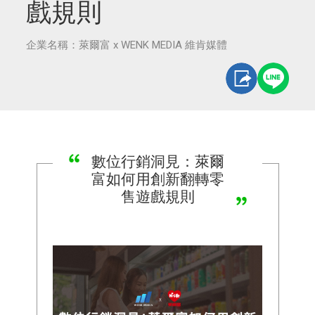
戲規則
企業名稱：萊爾富 x WENK MEDIA 維肯媒體
數位行銷洞見：萊爾
富如何用創新翻轉零
售遊戲規則