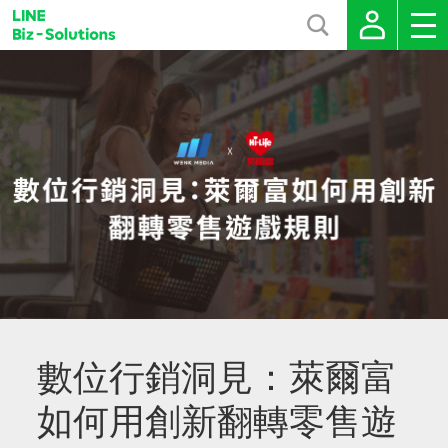
數位行銷洞見：萊爾富
如何用創新翻轉零售遊