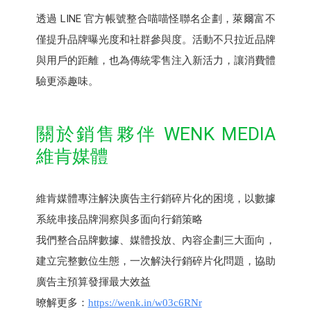
透過 LINE 官方帳號整合喵喵怪聯名企劃，萊爾富不
僅提升品牌曝光度和社群參與度。活動不只拉近品牌
與用戶的距離，也為傳統零售注入新活力，讓消費體
驗更添趣味。
關於銷售夥伴 WENK MEDIA
維肯媒體
維肯媒體專注解決廣告主行銷碎片化的困境，以數據
系統串接品牌洞察與多面向行銷策略
我們整合品牌數據、媒體投放、內容企劃三大面向，
建立完整數位生態，一次解決行銷碎片化問題，協助
廣告主預算發揮最大效益
暸解更多：
https://wenk.in/w03c6RNr