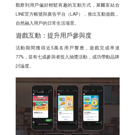
觀察到用戶偏好輕鬆有趣的互動方式，萊爾富結合
LINE官方帳號與廣告平台（LAP），推出互動遊戲，
自然融入用戶的日常生活場景。
遊戲互動：提升用戶參與度
活動期間獲得近5萬名用戶響應，遊戲完成率達
77%，並有七成參與者投入抽獎活動，成功帶動品牌
討論度。