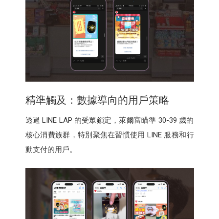
精準觸及：數據導向的用戶策略
透過 LINE LAP 的受眾鎖定，萊爾富瞄準 30-39 歲的
核心消費族群，特別聚焦在習慣使用 LINE 服務和行
動支付的用戶。