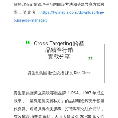
關於LINE企業管理平台的開設方法和受眾共享方式教
學，請參考：
https://tw.linebiz.com/download/line-
business-manager/
Cross Targeting 跨產
品精準行銷
實戰分享
資生堂集團 數位統括 課長 Rita Chen
資生堂集團獨立美妝專櫃品牌「IPSA」1987 年成立
以來，「量身定製美麗私方」的品牌理念深受千禧世
代喜愛。透過肌膚檢測服務，打造客製化組合商品，
有效解決消費者痛點，因而大幅吸引 20~30 歲女性