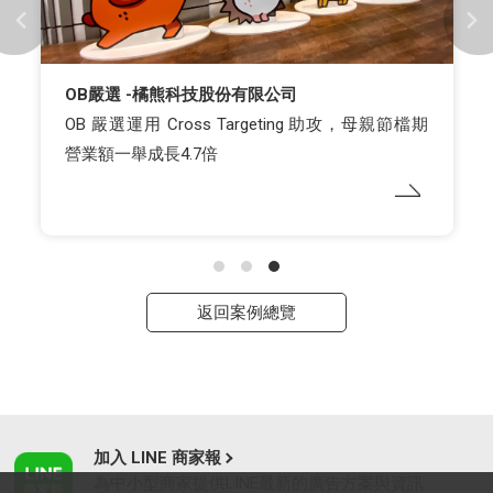
OB嚴選 -橘熊科技股份有限公司
OB 嚴選運用 Cross Targeting 助攻，母親節檔期
營業額一舉成長4.7倍
返回案例總覽
加入 LINE 商家報
為中小型商家提供LINE最新的廣告方案與資訊