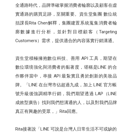
全通路時代，品牌準確掌握消費者輪廓以及顧客在虛
實通路的購買足跡，至關重要。資生堂集團 數位統
括課長Rita Chen解釋，集團建置系統蒐集消費者輪
廓數據進行分析，並針對目標顧客（Targeting
Customers）需求，提供適合的內容落實行銷溝通。
資生堂積極擁抱數位科技、善用 API 工具，期望在
數位環境強化與消費者的黏著度，堪稱是LINE 的合
作夥伴當中，串接 API 最紮實且勇於創新的美妝品
牌。「LINE 在台灣市佔超過九成，加上 LINE 官方帳
號升級後強調精準行銷，我們期望透過 LAP（LINE
成效型廣告）找到我們想溝通的人，以及對我們品牌
真正有興趣的受眾，」Rita回應。
Rita接著說「LINE 可說是台灣人日常生活不可或缺的