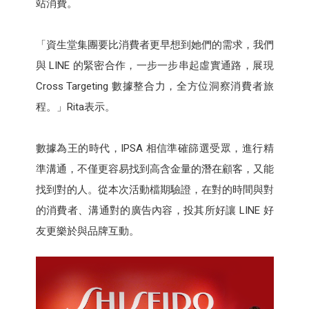
站消費。
「資生堂集團要比消費者更早想到她們的需求，我們
與 LINE 的緊密合作，一步一步串起虛實通路，展現
Cross Targeting 數據整合力，全方位洞察消費者旅
程。」Rita表示。
數據為王的時代，IPSA 相信準確篩選受眾，進行精
準溝通，不僅更容易找到高含金量的潛在顧客，又能
找到對的人。從本次活動檔期驗證，在對的時間與對
的消費者、溝通對的廣告內容，投其所好讓 LINE 好
友更樂於與品牌互動。