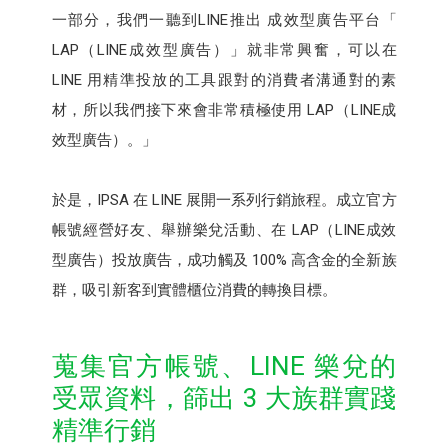
一部分，我們一聽到LINE推出 成效型廣告平台「
LAP（LINE成效型廣告）」就非常興奮，可以在
LINE 用精準投放的工具跟對的消費者溝通對的素
材，所以我們接下來會非常積極使用 LAP（LINE成
效型廣告）。」
於是，IPSA 在 LINE 展開一系列行銷旅程。成立官方
帳號經營好友、舉辦樂兌活動、在 LAP（LINE成效
型廣告）投放廣告，成功觸及 100% 高含金的全新族
群，吸引新客到實體櫃位消費的轉換目標。
蒐集官方帳號、LINE 樂兌的
受眾資料，篩出 3 大族群實踐
精準行銷