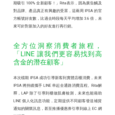
期吸引 100% 全新顧客！」Rita表示，因為廣告觸及
對品牌、產品真正有興趣的受眾，這兩周 IPSA 的官
方帳號好友數，比過去時段每天平均增加 3.6 倍，未
來可針對新加入的好友進行再行銷。
全方位洞察消費者旅程，
「LINE 讓我們更容易找到高
含金的潛在顧客」
本次檔期 IPSA 成功引導新客到實體店櫃消費，未來
IPSA 將持續攜手 LINE 串起全通路消費流程。Rita解
釋，LAP 除了引導到櫃做肌膚檢測，未來也能藉助
LINE 個人化訊息功能，定期提供不同顧客發送補貨
通知的關懷訊息，甚至推播優惠券引導到線上 EC 網