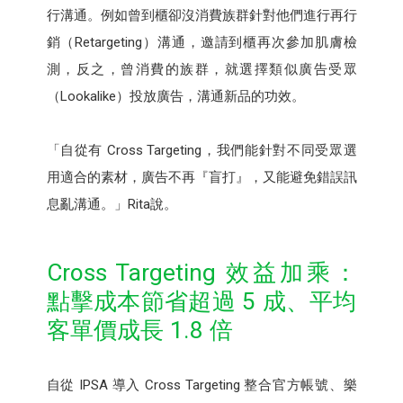
行溝通。例如曾到櫃卻沒消費族群針對他們進行再行
銷（Retargeting）溝通，邀請到櫃再次參加肌膚檢
測，反之，曾消費的族群，就選擇類似廣告受眾
（Lookalike）投放廣告，溝通新品的功效。
「自從有 Cross Targeting，我們能針對不同受眾選
用適合的素材，廣告不再『盲打』，又能避免錯誤訊
息亂溝通。」Rita說。
Cross Targeting 效益加乘：
點擊成本節省超過 5 成、平均
客單價成長 1.8 倍
自從 IPSA 導入 Cross Targeting 整合官方帳號、樂