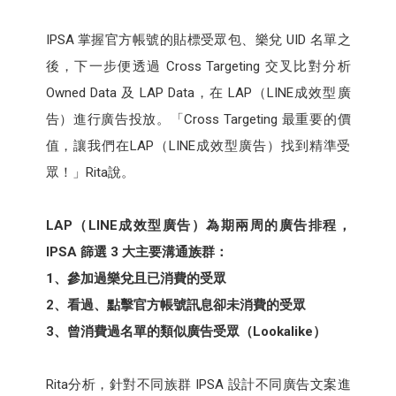
IPSA 掌握官方帳號的貼標受眾包、樂兌 UID 名單之
後，下一步便透過 Cross Targeting 交叉比對分析
Owned Data 及 LAP Data，在 LAP（LINE成效型廣
告）進行廣告投放。「Cross Targeting 最重要的價
值，讓我們在LAP（LINE成效型廣告）找到精準受
眾！」Rita說。
LAP（LINE成效型廣告）為期兩周的廣告排程，
IPSA 篩選 3 大主要溝通族群：
1、參加過樂兌且已消費的受眾
2、看過、點擊官方帳號訊息卻未消費的受眾
3、曾消費過名單的類似廣告受眾（Lookalike）
Rita分析，針對不同族群 IPSA 設計不同廣告文案進