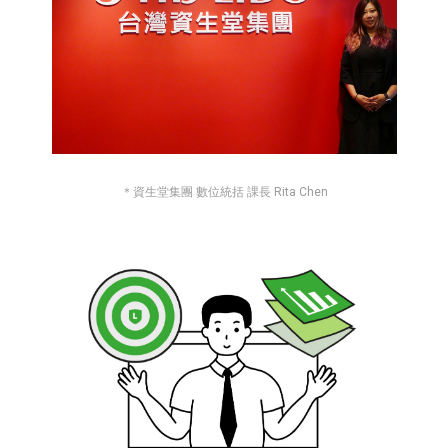
＊資生堂集團 數位統括 課長 Rita Chen