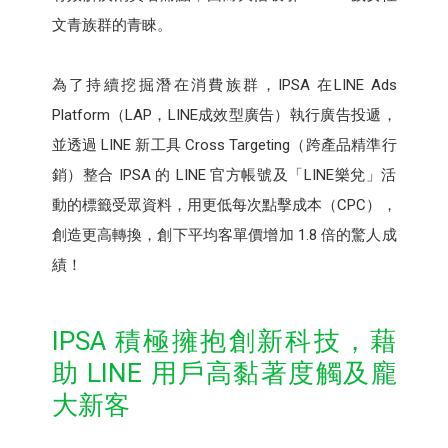
文青族群的青睞。
為了持續挖掘潛在消費族群，IPSA 在LINE Ads
Platform（LAP，LINE成效型廣告）執行廣告投遞，
並透過 LINE 新工具 Cross Targeting（跨產品精準行
銷）整合 IPSA 的 LINE 官方帳號及「LINE樂兌」活
動的標籤受眾資料，用更低每次點擊成本（CPC），
創造更高轉換，創下平均客單價增加 1.8 倍的驚人成
績！
IPSA 積極擁抱創新科技，藉
助 LINE 用戶高黏著度觸及龐
大新客