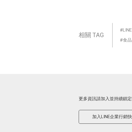
LIN
相關 TAG
食品
更多資訊請加入並持續鎖定
加入LINE企業行銷