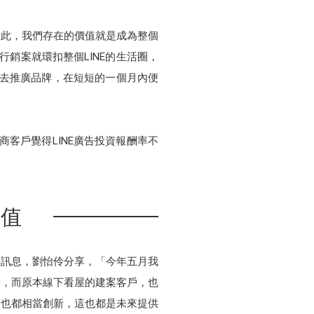
因此，我們存在的價值就是成為整個
牌行銷案就環扣整個LINE的生活圈，
的產品去推廣品牌，在短短的一個月內便
商客戶覺得LINE廣告投資報酬率不
價值
的訊息，劉怡伶分享，「今年五月我
觀看，而原本線下看屋的建案客戶，也
等也都相當創新，這也都是未來提供