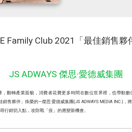
NE Family Club 2021「最佳銷售
JS ADWAYS 傑思·愛德威集團
全球，翻轉產業面貌，消費者花費更多時間在數位世界裡，也帶動
2021「最佳銷售夥伴」殊榮的—傑思·愛德威集團(JS ADWAYS MEDIA I
尋行銷切入點，攻防戰「疫」的應變新機會。