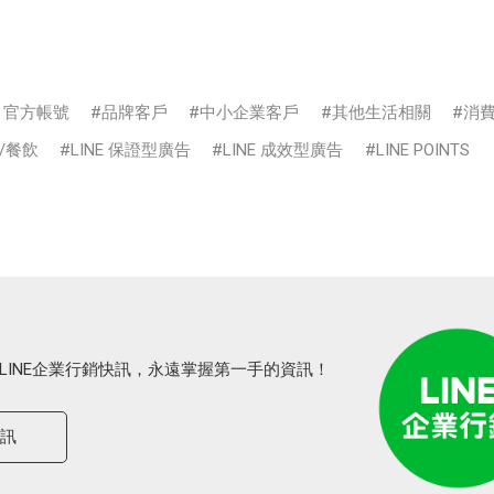
E 官方帳號
品牌客戶
中小企業客戶
其他生活相關
消
/餐飲
LINE 保證型廣告
LINE 成效型廣告
LINE POINTS
LINE企業行銷快訊，永遠掌握第一手的資訊！
快訊