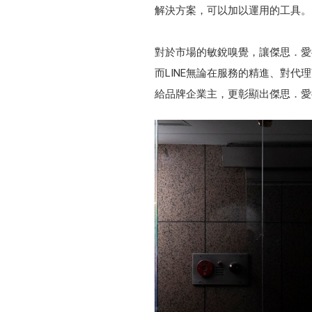
解決方案，可以加以運用的工具。
對於市場的敏銳嗅覺，讓傑思．愛
而LINE無論在服務的精進、對代
給品牌企業主，更彰顯出傑思．愛