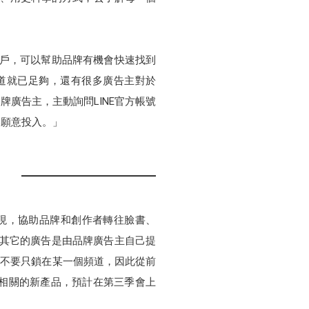
萬用戶，可以幫助品牌有機會快速找到
道就已足夠，還有很多廣告主對於
牌廣告主，主動詢問LINE官方帳號
牌願意投入。」
出現，協助品牌和創作者轉往臉書、
，相較其它的廣告是由品牌廣告主自己提
量不要只鎖在某一個頻道，因此從前
銷相關的新產品，預計在第三季會上