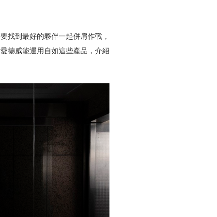
更要找到最好的夥伴一起併肩作戰，
思．愛德威能運用自如這些產品，介紹