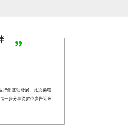
夥伴」
數位行銷蓬勃發展。此次榮獲
NC.)，將進一步分享從數位廣告近來