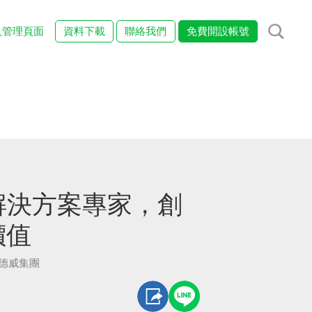
入管理頁面
資料下載
聯絡我們
免費開設帳號
圈解決方案專家，創
價值
愛德威集團