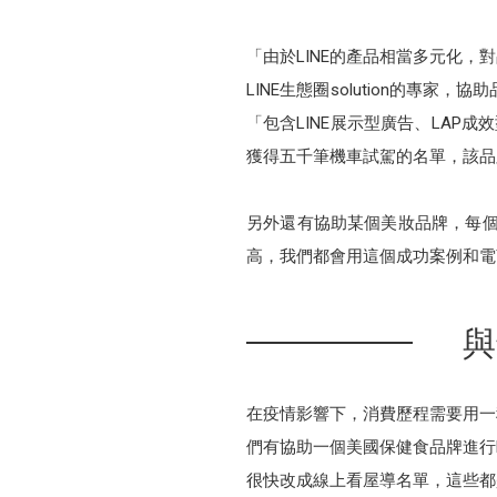
「由於LINE的產品相當多元化
LINE生態圈solution的專
「包含LINE展示型廣告、LAP成
獲得五千筆機車試駕的名單，該品
另外還有協助某個美妝品牌，每個月
高，我們都會用這個成功案例和電
與
在疫情影響下，消費歷程需要用一
們有協助一個美國保健食品牌進行L
很快改成線上看屋導名單，這些都