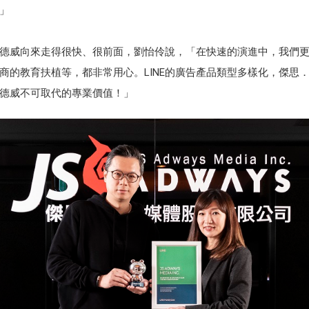
」
德威向來走得很快、很前面，劉怡伶說，「在快速的演進中，我們
理商的教育扶植等，都非常用心。LINE的廣告產品類型多樣化，傑
德威不可取代的專業價值！」