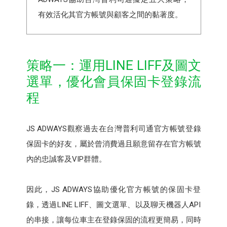
有效活化其官方帳號與顧客之間的黏著度。
策略一：運用LINE LIFF及圖文
選單，優化會員保固卡登錄流
程
JS ADWAYS觀察過去在台灣普利司通官方帳號登錄
保固卡的好友，屬於曾消費過且願意留存在官方帳號
內的忠誠客及VIP群體。
因此，JS ADWAYS協助優化官方帳號的保固卡登
錄，透過LINE LIFF、圖文選單、以及聊天機器人API
的串接，讓每位車主在登錄保固的流程更簡易，同時