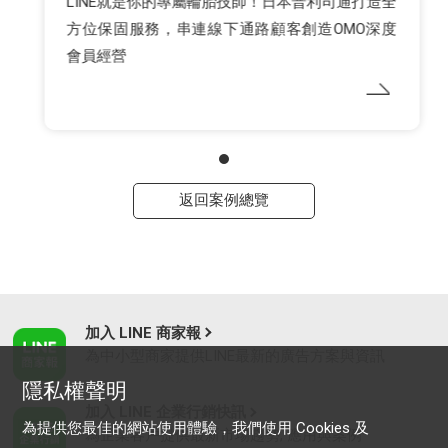
LINE就是你的專屬輪胎技師！日本普利司通打造全
方位保固服務，串連線下通路顧客創造OMO深度
會員經營
返回案例總覽
加入 LINE 商家報
為中小型商家提供LINE最新的廣告方案與資訊
隱私權聲明
加入 LINE 企業行銷快訊
為提供您最佳的網站使用體驗，我們使用 Cookies 及
為企業客戶提供最新市場趨勢, 應用與案例