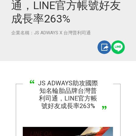
通，LINE官方帳號好友
成長率263%
企業名稱：JS ADWAYS X 台灣普利司通
JS ADWAYS助攻國際
知名輪胎品牌台灣普
利司通，LINE官方帳
號好友成長率263%