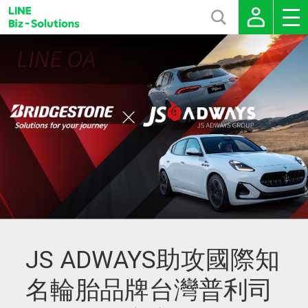
JS ADWAYS助攻國際知
名輪胎品牌台灣普利司