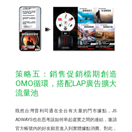
策略五：銷售促銷檔期創造
OMO循環，搭配LAP廣告擴大
流量池
既然台灣普利司通在全台有大量的門市據點，JS
ADWAYS也在思考該如何串起虛實之間的連結，邀請
官方帳號內的好友願意進入到實體據點消費。對此，