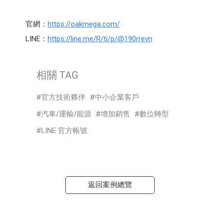
官網：
https://oakmega.com/
LINE：
https://line.me/R/ti/p/@190rrevn
相關 TAG
官方技術夥伴
中小企業客戶
汽車/運輸/能源
增加銷售
數位轉型
LINE 官方帳號
返回案例總覽