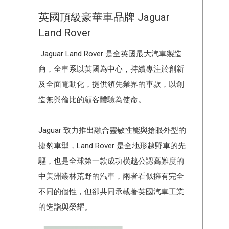
英國頂級豪華車品牌 Jaguar
Land Rover
Jaguar Land Rover 是全英國最大汽車製造
商，全車系以英國為中心，持續專注於創新
及全面電動化，提供領先業界的車款，以創
造無與倫比的顧客體驗為使命。
Jaguar 致力推出融合靈敏性能與搶眼外型的
捷豹車型，Land Rover 是全地形越野車的先
驅，也是全球第一款成功橫越公認高難度的
中美洲叢林荒野的汽車，兩者看似擁有完全
不同的個性，但卻共同承載著英國汽車工業
的造詣與榮耀。