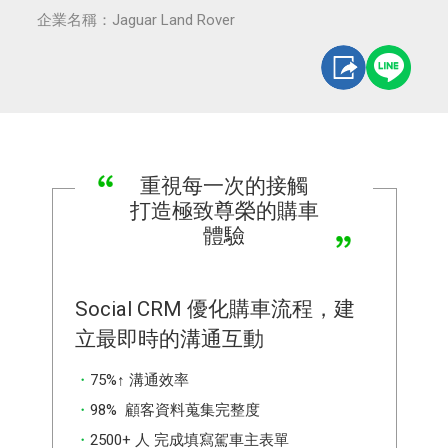
企業名稱：Jaguar Land Rover
重視每一次的接觸
打造極致尊榮的購車
體驗
Social CRM 優化購車流程，建
立最即時的溝通互動
75%↑ 溝通效率
98% 顧客資料蒐集完整度
2500+ 人 完成填寫駕車主表單