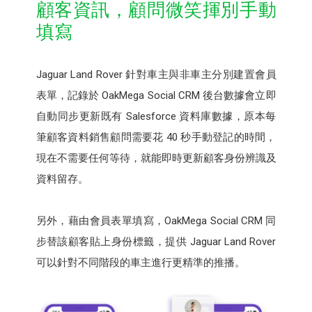
顧客資訊，顧問微笑揮別手動
填寫
Jaguar Land Rover 針對車主與非車主分別建置會員
表單，記錄於 OakMega Social CRM 後台數據會立即
自動同步更新既有 Salesforce 資料庫數據，原本每
筆顧客資料銷售顧問需要花 40 秒手動登記的時間，
現在不需要任何等待，就能即時更新顧客身份辨識及
資料留存。
另外，藉由會員表單填寫，OakMega Social CRM 同
步替該顧客貼上身份標籤，提供 Jaguar Land Rover
可以針對不同階段的車主進行更精準的推播。