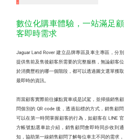
數位化購車體驗，一站滿足顧
客即時需求
Jaguar Land Rover 建立品牌專區及車主專區，分別
提供售前及售後顧客所需要的完整服務，無論顧客位
於消費歷程的哪一個階段，都可以透過圖文選單獲取
最即時的資訊。
而當顧客實際前往據點賞車或是試駕，並掃描銷售顧
問個別的 QR code 後，透過貼標的方式，銷售顧問
可以在第一時間掌握顧客的行為，如顧客在 LINE 官
方帳號點選車款介紹，銷售顧問會即時同步收到通
知，協助第一線銷售顧問了解每位車主不同的需求，