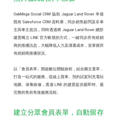
OakMega Social CRM 協助 Jaguar Land Rover 串接
既有 Salesforce CRM 資料庫，同步銷售顧問及非車
主與車主資訊，同時透過將 Jaguar Land Rover 總部
建置獨立 LINE 官方帳號的方式，一鍵同步所有經銷
商的推播訊息，大幅降低人力及溝通成本，並掌握所
有經銷商推播狀況。
以「會員表單」開啟數位體驗旅程，結合圖文選單，
打造一站式的服務，從線上賞車、預約試駕到充電站
地圖、保養維修，透過 LINE 的建置提供最即時、最
完整的售前售後服務流程。
建立分眾會員表單，自動留存