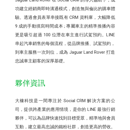
功建立經銷商即時溝通模式，創造無與倫比的購車體
驗。透過會員表單串接既有 CRM 資料庫，大幅降低
9 成的手動填寫時間成本 ; 專屬車主的精準推播內容
更是吸引超過 100 位潛在車主進行試駕預約。LINE
串起汽車銷售的每個流程，從品牌推播、試駕預約，
到車主服務一次到位，成為 Jaguar Land Rover 打造
忠誠車主顧客的深厚基礎。
夥伴資訊
大橡科技是一間專注於 Social CRM 解決方案的公
司，提供跨產業的應用情境，是你的 LINE 最強行銷
夥伴，可以為品牌快速找到目標受眾，精準地與會員
互動，建立最高忠誠的鐵粉社群，創造更高的營收。