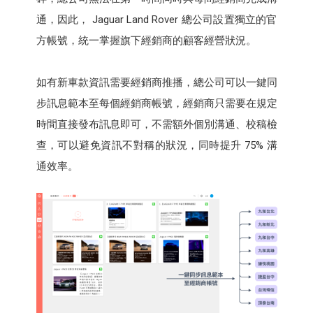
通，因此， Jaguar Land Rover 總公司設置獨立的官
方帳號，統一掌握旗下經銷商的顧客經營狀況。
如有新車款資訊需要經銷商推播，總公司可以一鍵同
步訊息範本至每個經銷商帳號，經銷商只需要在規定
時間直接發布訊息即可，不需額外個別溝通、校稿檢
查，可以避免資訊不對稱的狀況，同時提升 75% 溝
通效率。