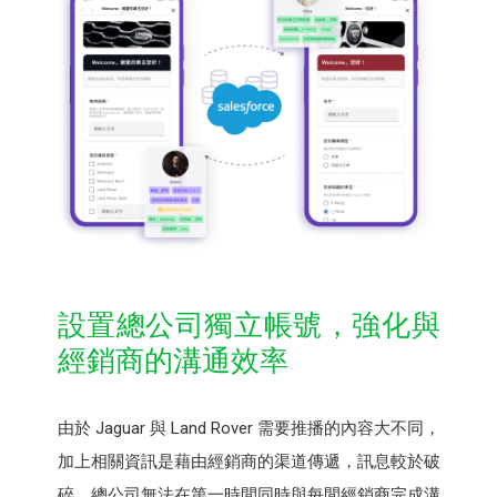
設置總公司獨立帳號，強化與
經銷商的溝通效率
由於 Jaguar 與 Land Rover 需要推播的內容大不同，
加上相關資訊是藉由經銷商的渠道傳遞，訊息較於破
碎，總公司無法在第一時間同時與每間經銷商完成溝