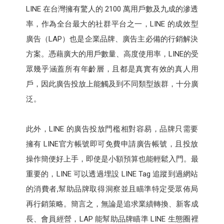
LINE 在台灣擁有驚人的 2100 萬用戶數及九成的滲透
率，作為全台最大的社群平台之一，LINE 的成效型
廣告（LAP）也是企業品牌、廣告主必備的行銷解決
方案。憑藉廣大的用戶數量、高度使用率，LINE的受
眾幾乎涵蓋所有年齡層，且都是真實有效的真人用
戶，因此廣告投放上能觸及到不同類型族群，十分廣
泛。
此外，LINE 的廣告投放門檻相對容易，品牌只需要
擁有 LINE官方帳號即可免費申請廣告帳號，且投放
操作簡便好上手，即使是小額預算也能輕鬆入門。最
重要的，LINE 可以透過埋設 LINE Tag 追蹤到過網站
的消費者,幫助品牌取得洞察並且瞄準特定受眾佈局
再行銷策略。簡言之，無論是追求業績轉換、新客成
長、會員經營，LAP 能幫助品牌瞄準 LINE 生態圈裡