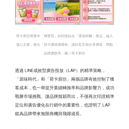
荷卡廚坊將童年「傳聲筒」的回憶結合「濃湯杯麵」產品，融入
溫心文案，推出「荷卡濃情傳聲杯」讓好友互相分享傳情，帶動
品牌擴散率。圖／荷卡廚坊
透過 LINE成效型廣告投放（LAP）的精準策略，
「原味時代」和「荷卡廚坊」兩個品牌有效控制了獲
客成本，也一舉提升業績轉換率和品牌影響力，成功
戰勝市場挑戰、讓品牌脫穎而出，不僅再次印證精準
定位和廣告優化在行銷中的重要性，也證明了 LAP
能為品牌帶來無限商機與飛躍成長。