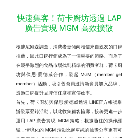
快速集客！荷卡廚坊透過 LAP
廣告實現 MGM 高效擴散
根據尼爾森調查，消費者更傾向相信來自親友的口碑
推薦，因此口碑行銷成為了一個重要的策略。而為了
在競爭激烈的食品市場找到精準的消費者群，荷卡廚
坊與傑思·愛德威合作，發起 MGM（member get
member）活動，吸引舊會員邀請新會員加入品牌，
透過口碑提升品牌信任度和宣傳效率。
首先，荷卡廚坊與傑思·愛德威透過 LINE官方帳號舉
辦發票登錄活動，以此收集顧客輪廓，接著更進一步
運用 LAP 廣告實現 MGM 策略；根據過往的操作經
驗，情境化的 MGM 活動比起單純的抽獎分享更有可