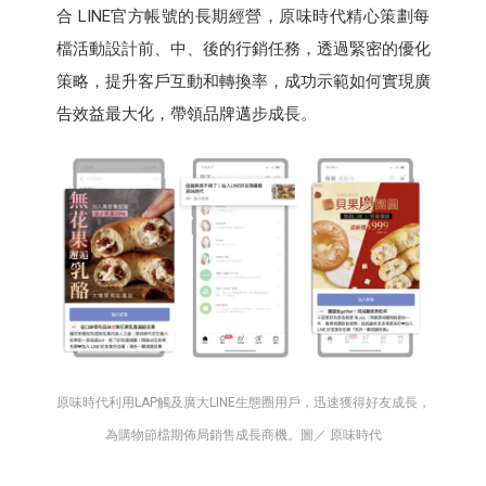
合 LINE官方帳號的長期經營，原味時代精心策劃每
檔活動設計前、中、後的行銷任務，透過緊密的優化
策略，提升客戶互動和轉換率，成功示範如何實現廣
告效益最大化，帶領品牌邁步成長。
原味時代利用LAP觸及廣大LINE生態圈用戶，迅速獲得好友成長，
為購物節檔期佈局銷售成長商機。圖／ 原味時代