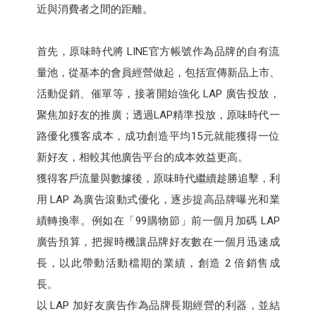
近與消費者之間的距離。
首先，原味時代將 LINE官方帳號作為品牌的自有流
量池，從基本的會員經營做起，包括宣傳新品上市、
活動促銷、催單等，接著開始強化 LAP 廣告投放，
聚焦加好友的推廣；透過LAP精準投放，原味時代一
路優化獲客成本，成功創造平均15元就能獲得一位
新好友，相較其他廣告平台的成本效益更高。
獲得客戶流量與數據後，原味時代繼續趁勝追擊，利
用 LAP 為廣告滾動式優化，逐步提高品牌曝光和業
績轉換率。例如在「99購物節」前一個月加碼 LAP
廣告預算，把握時機讓品牌好友數在一個月迅速成
長，以此帶動活動檔期的業績，創造 2 倍銷售成
長。
以 LAP 加好友廣告作為品牌長期經營的利器，並結