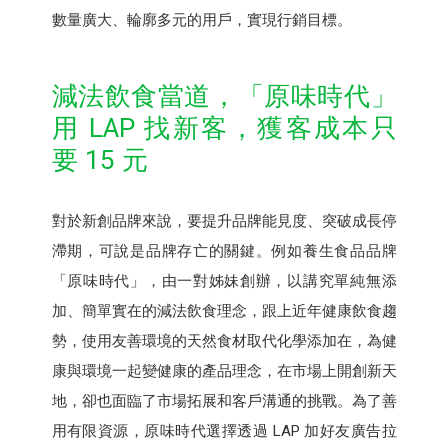
數量廣大、輪廓多元的用戶，實現行銷目標。
減法飲食當道，「原味時代」
用 LAP 找新客，獲客成本只
要 15 元
對於新創品牌來說，要提升品牌能見度、突破成長停
滯期，可說是品牌存亡的關鍵。例如養生食品品牌
「原味時代」，由一對姊妹創辦，以講究單純無添
加、簡單實在的減法飲食理念，跟上近年健康飲食趨
勢，使用友善環境的天然食材取代化學添加在，為健
康與環境一起變健康的產品理念，在市場上開創新天
地，卻也面臨了市場拓展和客戶溝通的挑戰。為了善
用有限資源，原味時代選擇透過 LAP 加好友廣告拉