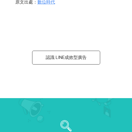
原文出處：
數位時代
認識 LINE成效型廣告