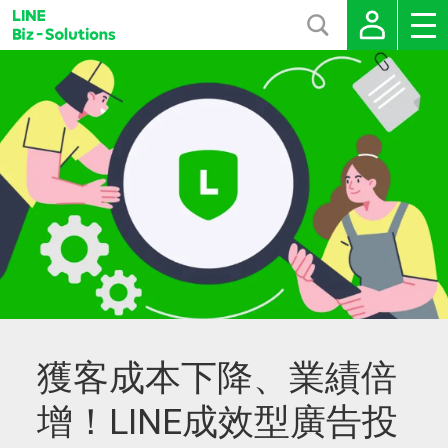
獲客成本下降、業績倍
增！LINE成效型廣告投