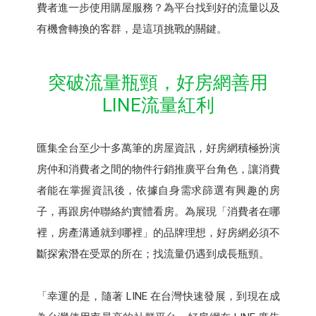
費者進一步使用購屋服務？為平台找到好的流量以及
有機會轉換的客群，是這項挑戰的關鍵。
突破流量瓶頸，好房網善用
LINE流量紅利
匯集全台至少十多萬筆的房屋資訊，好房網積極扮演
房仲和消費者之間的物件行銷推廣平台角色，讓消費
者能在掌握資訊後，依據自身需求篩選有興趣的房
子，再跟房仲聯絡約實體看房。為展現「消費者在哪
裡，房產溝通就到哪裡」的品牌理想，好房網必須不
斷探索潛在受眾的所在；找流量仍遇到成長瓶頸。
「幸運的是，隨著 LINE 在台灣快速發展，到現在成