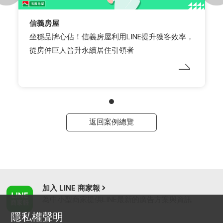
信義房屋
坐穩品牌心佔！信義房屋利用LINE提升獲客效率，
從房仲巨人晉升永續居住引領者
返回案例總覽
加入 LINE 商家報
為中小型商家提供LINE最新的廣告方案與資訊
隱私權聲明