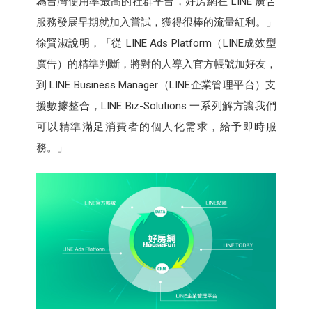
為台灣使用率最高的社群平台，好房網在 LINE 廣告
服務發展早期就加入嘗試，獲得很棒的流量紅利。」
徐賢淑說明，「從 LINE Ads Platform（LINE成效型
廣告）的精準判斷，將對的人導入官方帳號加好友，
到 LINE Business Manager（LINE企業管理平台）支
援數據整合，LINE Biz-Solutions 一系列解方讓我們
可以精準滿足消費者的個人化需求，給予即時服
務。」