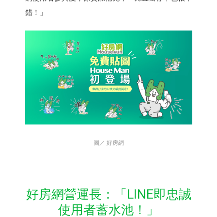
錯！」
圖／ 好房網
好房網營運長：「LINE即忠誠
使用者蓄水池！」