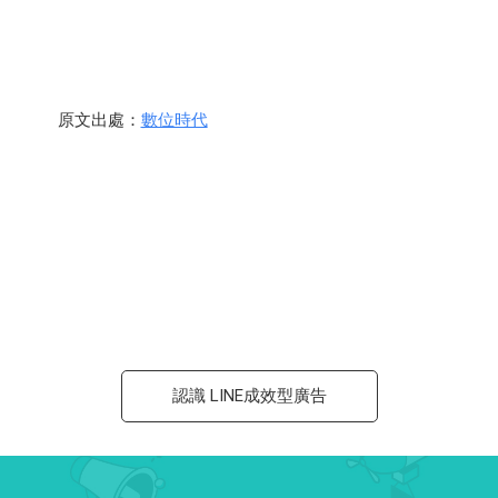
原文出處：
數位時代
認識 LINE成效型廣告