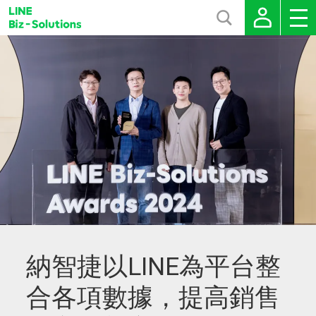
納智捷以LINE為平台整
合各項數據，提高銷售