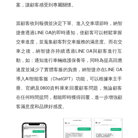
案，讓顧客感受到專屬關懷。
當顧客收到報價並決定下單、進入交車環節時，納智
捷會透過LINE OA的即時通知，使顧客可以輕鬆掌握
交車進度，並蒐集顧客對交車服務的滿意度。而在交
車之後，納智捷亦持續透過LINE OA與顧客進行互
動，如：通知進行車輛維護保養等，同時為提高回應
速度並減少了實體客服的負擔，納智捷亦在LINE OA
導入AI智能客服（ChatGPT）功能，可以根據車主手
冊、官網及0800資料庫來回覆顧客問題，無論顧客
在任何時間提問，都能即時獲得回覆，進一步增強顧
客滿意度和品牌好感度。