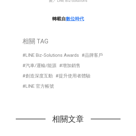
圖／ LINE Biz-Solutions
轉載自
數位時代
相關 TAG
LINE Biz-Solutions Awards
品牌客戶
汽車/運輸/能源
增加銷售
創造深度互動
提升使用者體驗
LINE 官方帳號
相關文章