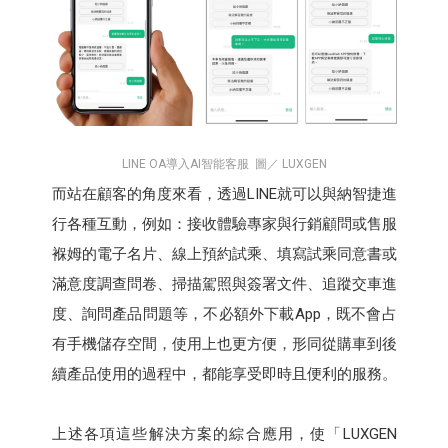
LINE OA導入AI智能客服 圖／ LUXGEN
而站在顧客的角度來看，透過LINE就可以與納智捷進
行各種互動，例如：接收體驗專家與行銷顧問或售服
褓姆的電子名片、線上預約試乘、填寫試乘同意書或
滿意度調查問卷、掃描駕照與簽署文件、追蹤交車進
度、詢問產品問題等，不必額外下載App，既不會占
有手機儲存空間，使用上也更方便，形同從購車到後
續產品使用的過程中，都能享受即時且便利的服務。
上述各項這些解決方案的綜合應用，使「LUXGEN