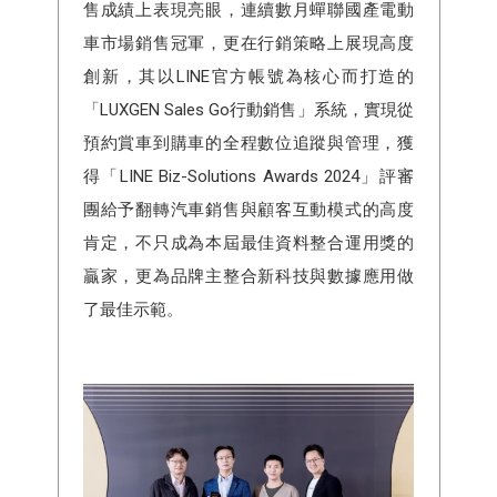
售成績上表現亮眼，連續數月蟬聯國產電動
車市場銷售冠軍，更在行銷策略上展現高度
創新，其以LINE官方帳號為核心而打造的
「LUXGEN Sales Go行動銷售」系統，實現從
預約賞車到購車的全程數位追蹤與管理，獲
得「LINE Biz-Solutions Awards 2024」評審
團給予翻轉汽車銷售與顧客互動模式的高度
肯定，不只成為本屆最佳資料整合運用獎的
贏家，更為品牌主整合新科技與數據應用做
了最佳示範。