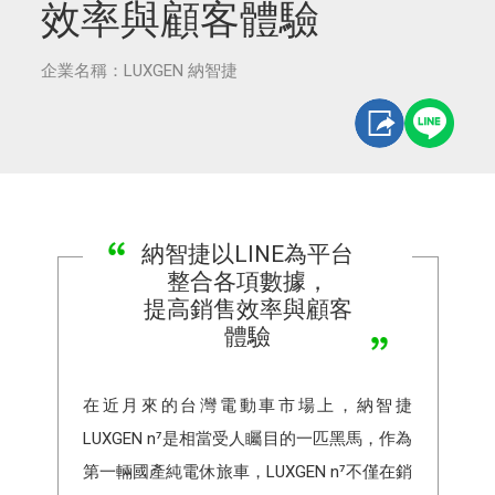
效率與顧客體驗
企業名稱：LUXGEN 納智捷
納智捷以LINE為平台
整合各項數據，
提高銷售效率與顧客
體驗
在近月來的台灣電動車市場上，納智捷
LUXGEN n⁷是相當受人矚目的一匹黑馬，作為
第一輛國產純電休旅車，LUXGEN n⁷不僅在銷