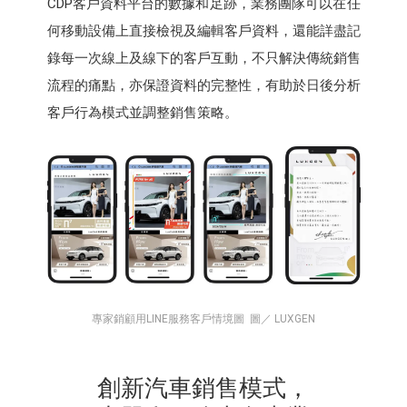
CDP客戶資料平台的數據和足跡，業務團隊可以在任
何移動設備上直接檢視及編輯客戶資料，還能詳盡記
錄每一次線上及線下的客戶互動，不只解決傳統銷售
流程的痛點，亦保證資料的完整性，有助於日後分析
客戶行為模式並調整銷售策略。
專家銷顧用LINE服務客戶情境圖 圖／ LUXGEN
創新汽車銷售模式，