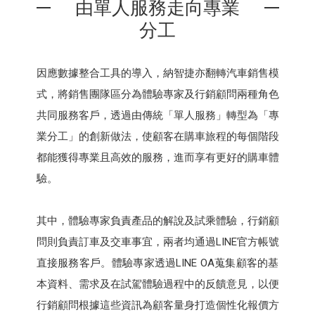
由單人服務走向專業
分工
因應數據整合工具的導入，納智捷亦翻轉汽車銷售模
式，將銷售團隊區分為體驗專家及行銷顧問兩種角色
共同服務客戶，透過由傳統「單人服務」轉型為「專
業分工」的創新做法，使顧客在購車旅程的每個階段
都能獲得專業且高效的服務，進而享有更好的購車體
驗。
其中，體驗專家負責產品的解說及試乘體驗，行銷顧
問則負責訂車及交車事宜，兩者均通過LINE官方帳號
直接服務客戶。體驗專家透過LINE OA蒐集顧客的基
本資料、需求及在試駕體驗過程中的反饋意見，以便
行銷顧問根據這些資訊為顧客量身打造個性化報價方