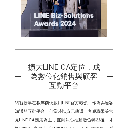
擴大LINE OA定位，成
為數位化銷售與顧客
互動平台
納智捷早在數年前便啟用LINE官方帳號，作為與顧客
溝通的互動平台，但當時以資訊傳遞、客服聯繫等常
見LINE OA應用為主，直到決心推動數位轉型後，才