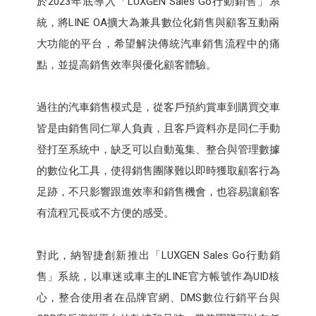
於2023年底導入「LUXGEN Sales Go行動銷售」系
統，將LINE OA擴大為兼具數位化銷售與顧客互動兩
大功能的平台，希望解決傳統汽車銷售流程中的痛
點，並提高銷售效率與優化顧客體驗。
過往的汽車銷售模式是，從客戶預約賞車到購買交車
皆是由銷售同仁單人負責，且客戶資料亦是同仁手動
登打至系統中，缺乏可以自動蒐集、整合與管理數據
的數位化工具，使得銷售團隊難以即時獲取顧客行為
足跡，不只影響跟進效率和銷售機會，也容易讓顧客
有流程冗長或不方便的感受。
對此，納智捷創新推出「LUXGEN Sales Go行動銷
售」系統，以車迷或車主的LINE官方帳號作為UID核
心，整合使用者在品牌官網、DMS數位行銷平台與