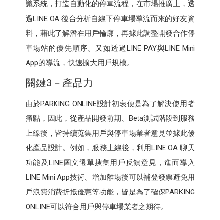
識系統，打造自動化的停車流程，在市場推廣上，透
過LINE OA 後台分析自線下停車場導流而來的好友資
料，藉此了解潛在用戶輪廓，再據此調整開發合作停
車場站的優先順序。又如透過LINE PAY與LINE Mini
App的導流，快速擴大用戶規模。
關鍵3－產品力
由於PARKING ONLINE設計初衷便是為了解決使用者
痛點，因此，從產品開發前期、Beta測試階段到服務
上線後，皆持續蒐集用戶與停車場業者意見並據此優
化產品設計。例如，服務上線後，利用LINE OA 聊天
功能及LINE圖文選單搜集用戶反饋意見，進而導入
LINE Mini App技術、增加離場後可以補登發票避免用
戶浪費消費折抵優惠等功能，皆是為了確保PARKING
ONLINE可以符合用戶與停車場業者之期待。