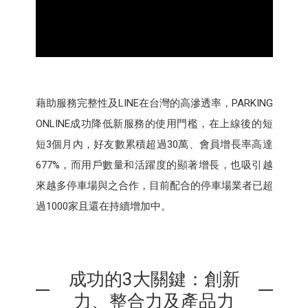
藉助服務完整性及LINE在台灣的高滲透率，PARKING
ONLINE成功降低新服務的使用門檻，在上線後的短
短3個月內，好友數累積超過30萬、會員增長率高達
677%，而用戶數量和活躍度的顯著增長，也吸引越
來越多停車場與之合作，目前配合的停車場業者已超
過1000家且還在持續增加中。
成功的3大關鍵：創新
力、整合力及產品力