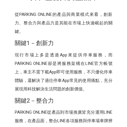
從PARKING ONLINE的產品與商業模式來看，創新
力、整合力與產品力是其能在市場上快速崛起的關
鍵。
關鍵1－創新力
現行市場上多是透過App來提供停車服務，而
PARKING ONLINE卻是將服務架構在LINE官方帳號
上，車主不需下載App即可使用服務，不只優化停車
體驗，還解決了過往停車App常見的使用痛點，充分
展現用科技解決生活問題的創新價值。
關鍵2－整合力
PARKING ONLINE從產品到市場推廣皆充分運用LINE
服務，在產品面，整合LINE各項服務與停車場車牌辨