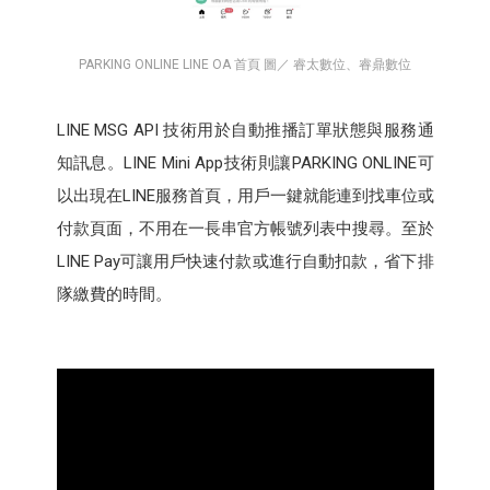
PARKING ONLINE LINE OA 首頁 圖／ 睿太數位、睿鼎數位
LINE MSG API 技術用於自動推播訂單狀態與服務通
知訊息。LINE Mini App技術則讓PARKING ONLINE可
以出現在LINE服務首頁，用戶一鍵就能連到找車位或
付款頁面，不用在一長串官方帳號列表中搜尋。至於
LINE Pay可讓用戶快速付款或進行自動扣款，省下排
隊繳費的時間。