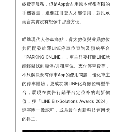
繳費等服務，但是App會占用原本就很有限的
手機容量，還要註冊登入才能使用，對民眾
而言其實沒有想像中那麼方便。
瞄準現代人停車痛點，睿太數位與睿鼎數位
共同開發維運LINE停車位查詢及預約平台
「PARKING ONLINE」，車主只要打開LINE就
能輕鬆找到臨停/月租車位、支付停車費等，
不只解決既有停車App的使用問題，優化車主
的停車體驗，更成功將LINE化為數位轉型平
台，展現在廣告行銷平台定位外的創新價
值，獲「LINE Biz-Solutions Awards 2024」
評審團一致認可，成為最佳創新科技運用獎
的得主。