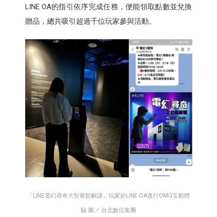
LINE OA的指引依序完成任務，便能領取點數並兌換
贈品，總共吸引超過千位玩家參與活動。
「LINE電幻尋奇大型展館解謎」玩家於LINE OA進行OMO互動體
驗 圖／ 台北數位集團