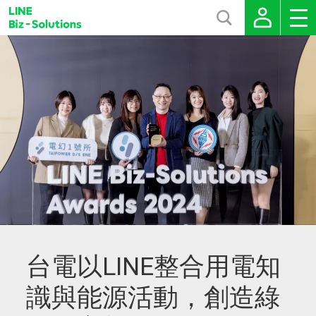
台電以LINE整合用電知
識與能源活動，創造綠