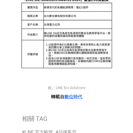
圖／ LINE Biz-Solutions
轉載自
數位時代
相關 TAG
LINE 官方帳號
品牌客戶