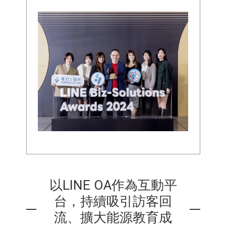
以LINE OA作為互動平
台，持續吸引訪客回
流、擴大能源教育成