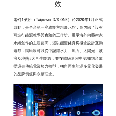
效
電幻1號所（Taipower D/S ONE）於2020年1月正式
啟動，是全台第一座綠能主題展示館，館內除了設有
可進行能源教學與實驗的工作坊、展示海外內藝術家
永續創作的主題藝廊，還以能源健身房概念設計互動
遊戲，讓民眾可以從中認識水力、風力、太陽光、波
浪及地熱5大再生能源，並在體驗過程中認知到台電
從過去傳統電業努力轉型，朝向再生能源多元化發展
的品牌價值與永續理念。