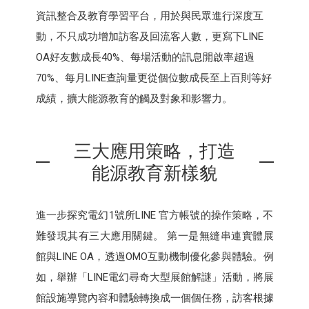
資訊整合及教育學習平台，用於與民眾進行深度互
動，不只成功增加訪客及回流客人數，更寫下LINE
OA好友數成長40%、每場活動的訊息開啟率超過
70%、每月LINE查詢量更從個位數成長至上百則等好
成績，擴大能源教育的觸及對象和影響力。
三大應用策略，打造
能源教育新樣貌
進一步探究電幻1號所LINE 官方帳號的操作策略，不
難發現其有三大應用關鍵。 第一是無縫串連實體展
館與LINE OA，透過OMO互動機制優化參與體驗。例
如，舉辦「LINE電幻尋奇大型展館解謎」活動，將展
館設施導覽內容和體驗轉換成一個個任務，訪客根據