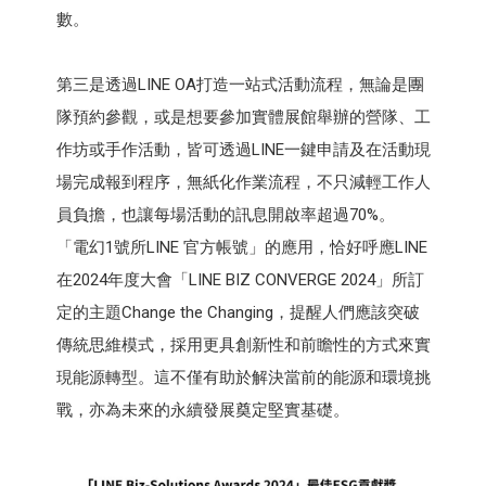
數。
第三是透過LINE OA打造一站式活動流程，無論是團
隊預約參觀，或是想要參加實體展館舉辦的營隊、工
作坊或手作活動，皆可透過LINE一鍵申請及在活動現
場完成報到程序，無紙化作業流程，不只減輕工作人
員負擔，也讓每場活動的訊息開啟率超過70%。
「電幻1號所LINE 官方帳號」的應用，恰好呼應LINE
在2024年度大會「LINE BIZ CONVERGE 2024」所訂
定的主題Change the Changing，提醒人們應該突破
傳統思維模式，採用更具創新性和前瞻性的方式來實
現能源轉型。這不僅有助於解決當前的能源和環境挑
戰，亦為未來的永續發展奠定堅實基礎。