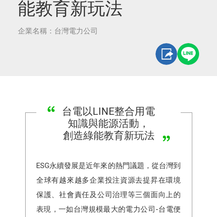
能教育新玩法
企業名稱：台灣電力公司
台電以LINE整合用電
知識與能源活動，
創造綠能教育新玩法
ESG永續發展是近年來的熱門議題，從台灣到
全球有越來越多企業投注資源去提昇在環境
保護、社會責任及公司治理等三個面向上的
表現，一如台灣規模最大的電力公司-台電便