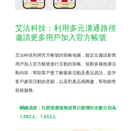
艾法科技：利⽤多元溝通路徑
邀請更多⽤⼾加入官方帳號
艾法科技利用官方帳號的策略地圖，擬定出邀請新舊
用戶加入官方帳號進行互動的策略。規劃多種推廣活
動內容，幫助客戶更了解最新活動及產品資訊，提升
客戶參與活動的意願，以及對產品感興趣，幫助銷售
前後服務。
關鍵成效：社群推廣後兩波單日新增好友數分別為
1,082⼈、1,652⼈