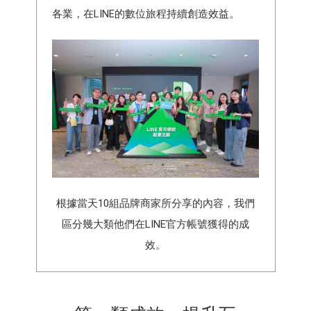
各業，在LINE的數位旅程持續創造效益。
根據當天10組品牌商家所分享的內容，我們
區分幾大類他們在LINE官方帳號獲得的成
效。