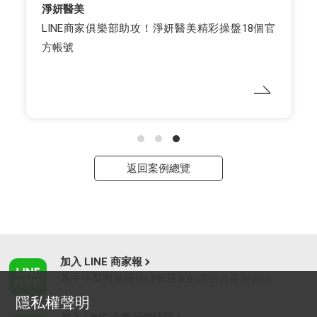
淨妍醫美
LINE商家俱樂部助攻！淨妍醫美精彩操盤18個官
方帳號
返回案例總覽
加入 LINE 商家報
為中小型商家提供LINE最新的廣告方案與資訊
隱私權聲明