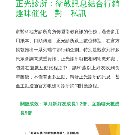
正光診所：衛教訊息結合行銷
趣味催化一對一私訊
家醫科地方診所肩負傳遞衛教資訊的任務，過去多用
用紙本、口頭傳達，正光診所跟上數位轉型，在官方
帳號推出一系列端午節行銷企劃。特別是觀察到許多
民眾會詢問減重資訊，正光診所就把相關衛教知識，
包裝在遊戲互動旅程之中，讓50歲以上好友收到長
輩圖後，不僅有更多互動、轉發正光診所的訊息，甚
至主動透過官方帳號向診所詢問對應療程。
關鍵成效：單月新好友成長1.2倍、互動聊天數成
長5倍