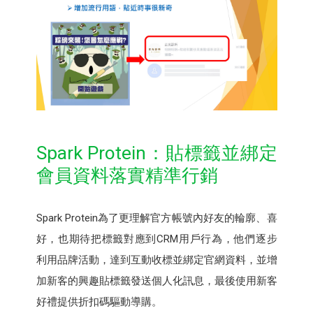
Spark Protein：貼標籤並綁定
會員資料落實精準行銷
Spark Protein為了更理解官方帳號內好友的輪廓、喜
好，也期待把標籤對應到CRM用戶行為，他們逐步
利用品牌活動，達到互動收標並綁定官網資料，並增
加新客的興趣貼標籤發送個人化訊息，最後使用新客
好禮提供折扣碼驅動導購。