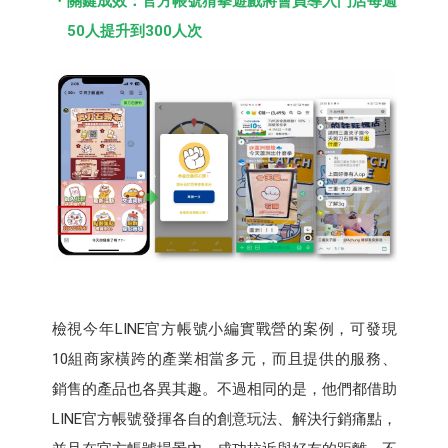
關鍵成效：官方帳號猜拳遊戲將會員導入門店每週
50人提升到300人次
檢視今年LINE官方帳號小編實戰營的案例，可發現
10組商家橫跨的產業相當多元，而且提供的服務、
銷售的產品也各異其趣。不過相同的是，他們都借助
LINE官方帳號發揮各自的創意玩法、解決行銷痛點，