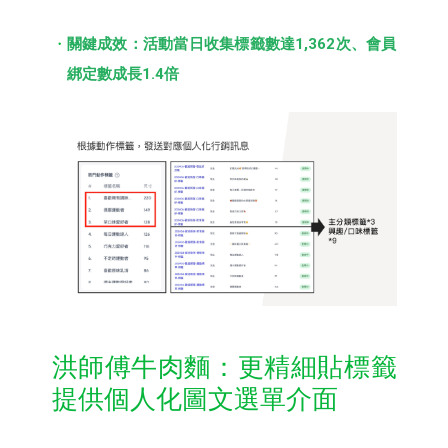
關鍵成效：活動當日收集標籤數達1,362次、會員
綁定數成長1.4倍
洪師傅牛肉麵：更精細貼標籤
提供個人化圖文選單介面