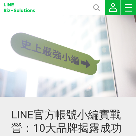
LINE官方帳號小編實戰
營：10大品牌揭露成功