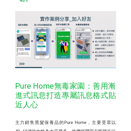
40%
Pure Home無毒家園：善用漸
進式訊息打造專屬訊息格式貼
近人心
主力銷售黑髮保養品的Pure Home，主要受眾以