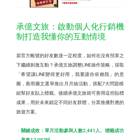
承億文旅：啟動個人化行銷機
制打造我懂你的互動情境
當官方帳號的好友數達一定程度，如何在沒有預算之
下繼續刺激互動？承億文旅調整LINE操作策略，採取
「希望讓LINE變得更好用，我要讓你依賴我」的意
圖，善用圖文選單推出月月抽活動，搭配7大問題模
組幫好友貼上標籤。後續承億文旅就可善用這些貼標
成果，用於未來鎖定不同好友群體，分眾推播對應的
旅遊方案。
關鍵成效：單月活動參與人數2,441人、標籤成功