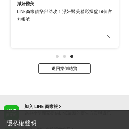
淨妍醫美
LINE商家俱樂部助攻！淨妍醫美精彩操盤18個官
方帳號
返回案例總覽
加入 LINE 商家報
為中小型商家提供LINE最新的廣告方案與資訊
隱私權聲明