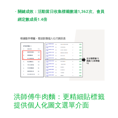
關鍵成效：活動當日收集標籤數達1,362次、會員
綁定數成長1.4倍
洪師傅牛肉麵：更精細貼標籤
提供個人化圖文選單介面