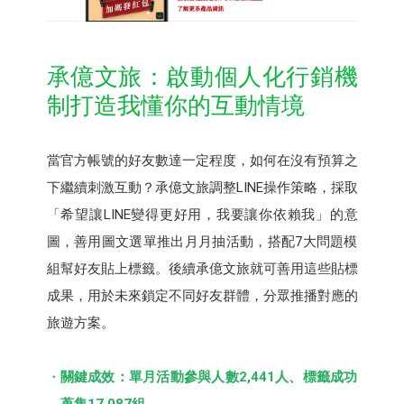
承億文旅：啟動個人化行銷機
制打造我懂你的互動情境
當官方帳號的好友數達一定程度，如何在沒有預算之
下繼續刺激互動？承億文旅調整LINE操作策略，採取
「希望讓LINE變得更好用，我要讓你依賴我」的意
圖，善用圖文選單推出月月抽活動，搭配7大問題模
組幫好友貼上標籤。後續承億文旅就可善用這些貼標
成果，用於未來鎖定不同好友群體，分眾推播對應的
旅遊方案。
關鍵成效：單月活動參與人數2,441人、標籤成功