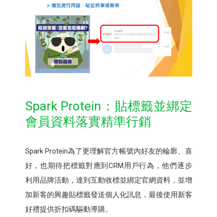
Spark Protein：貼標籤並綁定
會員資料落實精準行銷
Spark Protein為了更理解官方帳號內好友的輪廓、喜
好，也期待把標籤對應到CRM用戶行為，他們逐步
利用品牌活動，達到互動收標並綁定官網資料，並增
加新客的興趣貼標籤發送個人化訊息，最後使用新客
好禮提供折扣碼驅動導購。