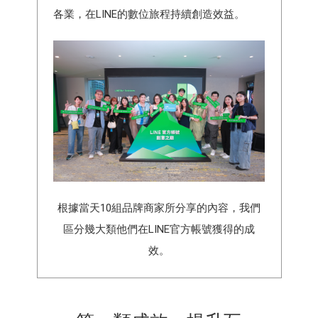
各業，在LINE的數位旅程持續創造效益。
根據當天10組品牌商家所分享的內容，我們
區分幾大類他們在LINE官方帳號獲得的成
效。