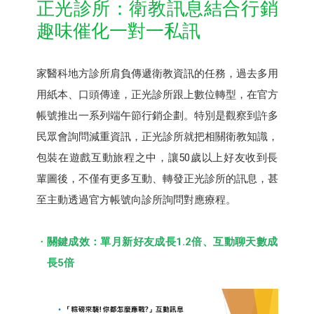
正光診所：衛教訊息結合行銷
趣味催化一對一私訊
家醫科地方診所肩負傳遞衛教資訊的任務，過去多用
用紙本、口頭傳達，正光診所跟上數位轉型，在官方
帳號推出一系列端午節行銷企劃。特別是觀察到許多
民眾會詢問減重資訊，正光診所就把相關衛教知識，
包裝在遊戲互動旅程之中，讓50歲以上好友收到長
輩圖後，不僅有更多互動、轉發正光診所的訊息，甚
至主動透過官方帳號向診所詢問對應療程。
關鍵成效：單月新好友成長1.2倍、互動聊天數成
長5倍