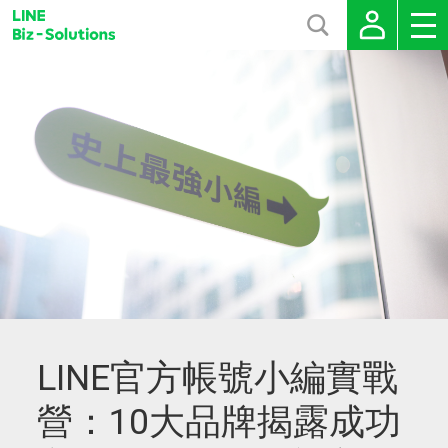
LINE官方帳號小編實戰
營：10大品牌揭露成功