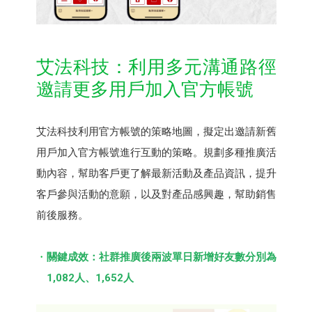
艾法科技：利⽤多元溝通路徑
邀請更多⽤⼾加入官方帳號
艾法科技利用官方帳號的策略地圖，擬定出邀請新舊
用戶加入官方帳號進行互動的策略。規劃多種推廣活
動內容，幫助客戶更了解最新活動及產品資訊，提升
客戶參與活動的意願，以及對產品感興趣，幫助銷售
前後服務。
關鍵成效：社群推廣後兩波單日新增好友數分別為
1,082⼈、1,652⼈