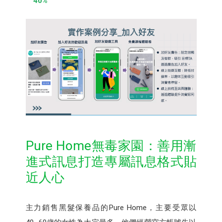
40%
Pure Home無毒家園：善用漸
進式訊息打造專屬訊息格式貼
近人心
主力銷售黑髮保養品的Pure Home，主要受眾以