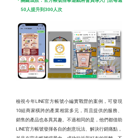
關鍵成效：官方帳號猜拳遊戲將會員導入門店每週
50人提升到300人次
檢視今年LINE官方帳號小編實戰營的案例，可發現
10組商家橫跨的產業相當多元，而且提供的服務、
銷售的產品也各異其趣。不過相同的是，他們都借助
LINE官方帳號發揮各自的創意玩法、解決行銷痛點，