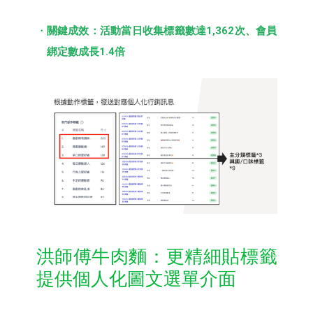
關鍵成效：活動當日收集標籤數達1,362次、會員
綁定數成長1.4倍
洪師傅牛肉麵：更精細貼標籤
提供個人化圖文選單介面