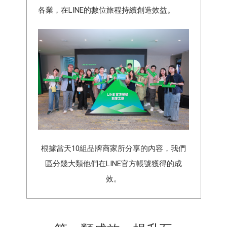
各業，在LINE的數位旅程持續創造效益。
根據當天10組品牌商家所分享的內容，我們
區分幾大類他們在LINE官方帳號獲得的成
效。