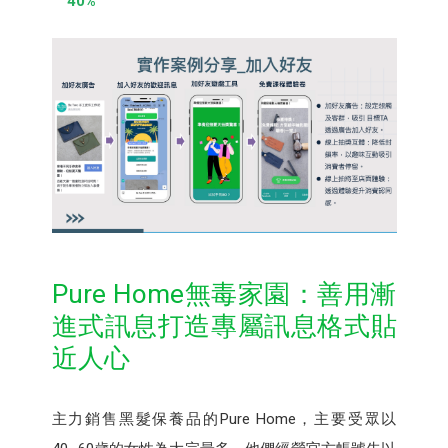
40%
Pure Home無毒家園：善用漸
進式訊息打造專屬訊息格式貼
近人心
主力銷售黑髮保養品的Pure Home，主要受眾以