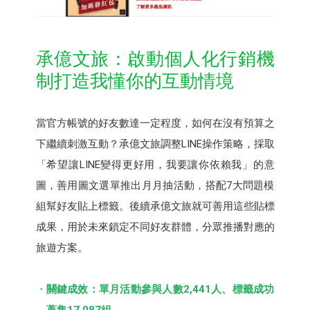
承億文旅：啟動個人化行銷機
制打造我懂你的互動情境
當官方帳號的好友數達一定程度，如何在沒有預算之
下繼續刺激互動？承億文旅調整LINE操作策略，採取
「希望讓LINE變得更好用，我要讓你依賴我」的意
圖，善用圖文選單推出月月抽活動，搭配7大問題模
組幫好友貼上標籤。後續承億文旅就可善用這些貼標
成果，用於未來鎖定不同好友群體，分眾推播對應的
旅遊方案。
關鍵成效：單月活動參與人數2,441人、標籤成功