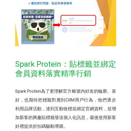
Spark Protein：貼標籤並綁定
會員資料落實精準行銷
Spark Protein為了更理解官方帳號內好友的輪廓、喜
好，也期待把標籤對應到CRM用戶行為，他們逐步
利用品牌活動，達到互動收標並綁定官網資料，並增
加新客的興趣貼標籤發送個人化訊息，最後使用新客
好禮提供折扣碼驅動導購。