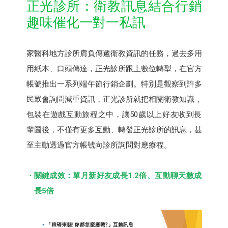
正光診所：衛教訊息結合行銷
趣味催化一對一私訊
家醫科地方診所肩負傳遞衛教資訊的任務，過去多用
用紙本、口頭傳達，正光診所跟上數位轉型，在官方
帳號推出一系列端午節行銷企劃。特別是觀察到許多
民眾會詢問減重資訊，正光診所就把相關衛教知識，
包裝在遊戲互動旅程之中，讓50歲以上好友收到長
輩圖後，不僅有更多互動、轉發正光診所的訊息，甚
至主動透過官方帳號向診所詢問對應療程。
關鍵成效：單月新好友成長1.2倍、互動聊天數成
長5倍