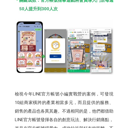
關鍵成效：官方帳號猜拳遊戲將會員導入門店每週
50人提升到300人次
檢視今年LINE官方帳號小編實戰營的案例，可發現
10組商家橫跨的產業相當多元，而且提供的服務、
銷售的產品也各異其趣。不過相同的是，他們都借助
LINE官方帳號發揮各自的創意玩法、解決行銷痛點，