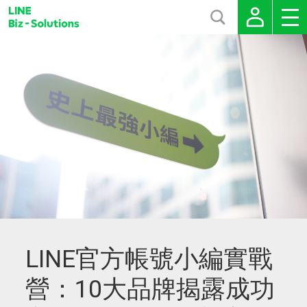
LINE官方帳號小編實戰
營：10大品牌揭露成功