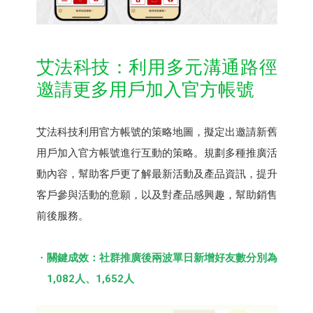
艾法科技：利⽤多元溝通路徑
邀請更多⽤⼾加入官方帳號
艾法科技利用官方帳號的策略地圖，擬定出邀請新舊
用戶加入官方帳號進行互動的策略。規劃多種推廣活
動內容，幫助客戶更了解最新活動及產品資訊，提升
客戶參與活動的意願，以及對產品感興趣，幫助銷售
前後服務。
關鍵成效：社群推廣後兩波單日新增好友數分別為
1,082⼈、1,652⼈