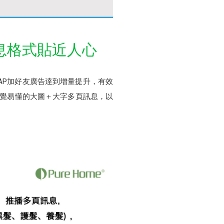
訊息格式貼近人心
LAP加好友廣告達到增量提升，有效
直覺易懂的大圖＋大字多頁訊息，以