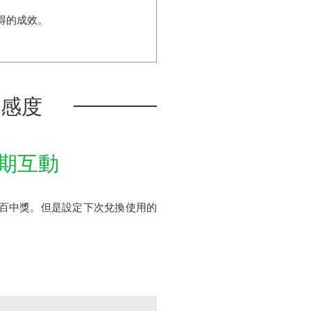
得的成效。
好感度
長期互動
之百中獎。但是設定下次兌換使用的