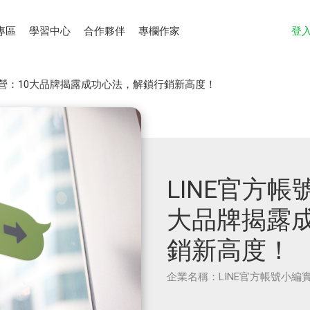
專區
學習中心
合作夥伴
專欄作家
登
戰營：10大品牌揭露成功心法，解鎖行銷新高度！
LINE官方帳
大品牌揭露
銷新高度！
企業名稱：LINE官方帳號小編