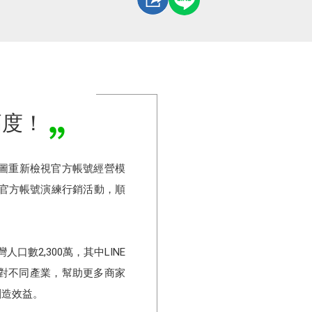
高度！
地圖重新檢視官方帳號經營模
LINE官方帳號演練行銷活動，順
口數2,300萬，其中LINE
了針對不同產業，幫助更多商家
創造效益。