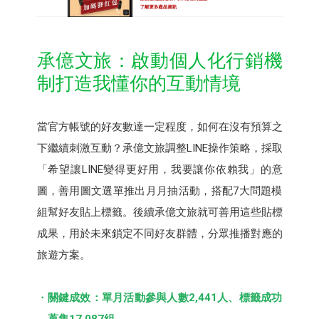
承億文旅：啟動個人化行銷機
制打造我懂你的互動情境
當官方帳號的好友數達一定程度，如何在沒有預算之
下繼續刺激互動？承億文旅調整LINE操作策略，採取
「希望讓LINE變得更好用，我要讓你依賴我」的意
圖，善用圖文選單推出月月抽活動，搭配7大問題模
組幫好友貼上標籤。後續承億文旅就可善用這些貼標
成果，用於未來鎖定不同好友群體，分眾推播對應的
旅遊方案。
關鍵成效：單月活動參與人數2,441人、標籤成功