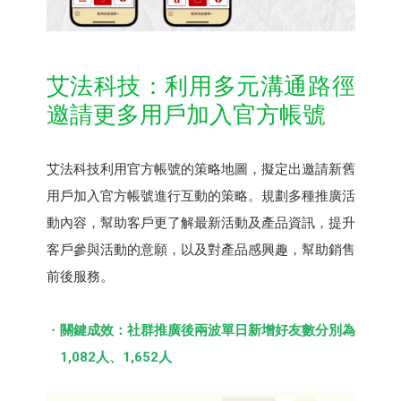
艾法科技：利⽤多元溝通路徑
邀請更多⽤⼾加入官方帳號
艾法科技利用官方帳號的策略地圖，擬定出邀請新舊
用戶加入官方帳號進行互動的策略。規劃多種推廣活
動內容，幫助客戶更了解最新活動及產品資訊，提升
客戶參與活動的意願，以及對產品感興趣，幫助銷售
前後服務。
關鍵成效：社群推廣後兩波單日新增好友數分別為
1,082⼈、1,652⼈