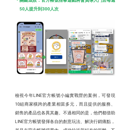
關鍵成效：官方帳號猜拳遊戲將會員導入門店每週
50人提升到300人次
檢視今年LINE官方帳號小編實戰營的案例，可發現
10組商家橫跨的產業相當多元，而且提供的服務、
銷售的產品也各異其趣。不過相同的是，他們都借助
LINE官方帳號發揮各自的創意玩法、解決行銷痛點，