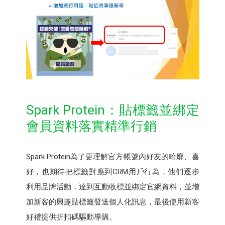
Spark Protein：貼標籤並綁定
會員資料落實精準行銷
Spark Protein為了更理解官方帳號內好友的輪廓、喜
好，也期待把標籤對應到CRM用戶行為，他們逐步
利用品牌活動，達到互動收標並綁定官網資料，並增
加新客的興趣貼標籤發送個人化訊息，最後使用新客
好禮提供折扣碼驅動導購。