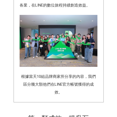
各業，在LINE的數位旅程持續創造效益。
根據當天10組品牌商家所分享的內容，我們
區分幾大類他們在LINE官方帳號獲得的成
效。