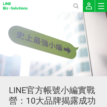
LINE官方帳號小編實戰
營：10大品牌揭露成功