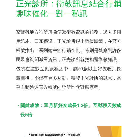
正光診所：衛教訊息結合行銷
趣味催化一對一私訊
家醫科地方診所肩負傳遞衛教資訊的任務，過去多用
用紙本、口頭傳達，正光診所跟上數位轉型，在官方
帳號推出一系列端午節行銷企劃。特別是觀察到許多
民眾會詢問減重資訊，正光診所就把相關衛教知識，
包裝在遊戲互動旅程之中，讓50歲以上好友收到長
輩圖後，不僅有更多互動、轉發正光診所的訊息，甚
至主動透過官方帳號向診所詢問對應療程。
關鍵成效：單月新好友成長1.2倍、互動聊天數成
長5倍