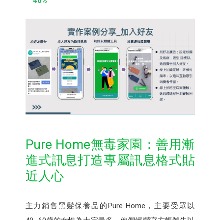
40%
Pure Home無毒家園：善用漸
進式訊息打造專屬訊息格式貼
近人心
主力銷售黑髮保養品的Pure Home，主要受眾以