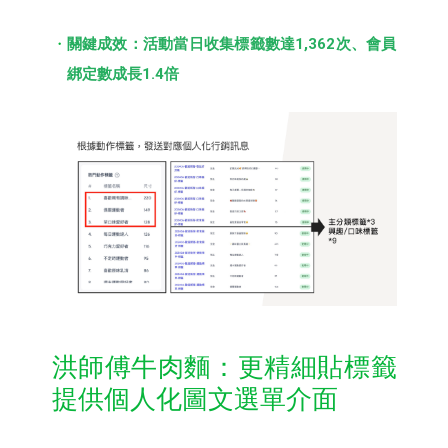
關鍵成效：活動當日收集標籤數達1,362次、會員
綁定數成長1.4倍
洪師傅牛肉麵：更精細貼標籤
提供個人化圖文選單介面