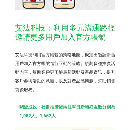
艾法科技：利⽤多元溝通路徑
邀請更多⽤⼾加入官方帳號
艾法科技利用官方帳號的策略地圖，擬定出邀請新舊
用戶加入官方帳號進行互動的策略。規劃多種推廣活
動內容，幫助客戶更了解最新活動及產品資訊，提升
客戶參與活動的意願，以及對產品感興趣，幫助銷售
前後服務。
關鍵成效：社群推廣後兩波單日新增好友數分別為
1,082⼈、1,652⼈