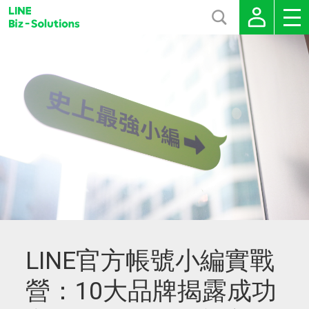
LINE官方帳號小編實戰
營：10大品牌揭露成功