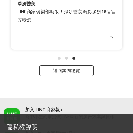
淨妍醫美
LINE商家俱樂部助攻！淨妍醫美精彩操盤18個官
方帳號
返回案例總覽
加入 LINE 商家報
為中小型商家提供LINE最新的廣告方案與資訊
隱私權聲明