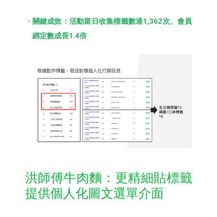
關鍵成效：活動當日收集標籤數達1,362次、會員
綁定數成長1.4倍
洪師傅牛肉麵：更精細貼標籤
提供個人化圖文選單介面