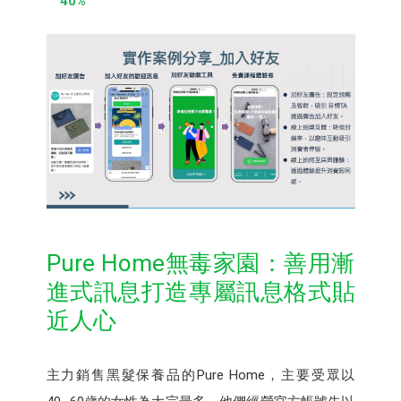
40%
Pure Home無毒家園：善用漸
進式訊息打造專屬訊息格式貼
近人心
主力銷售黑髮保養品的Pure Home，主要受眾以