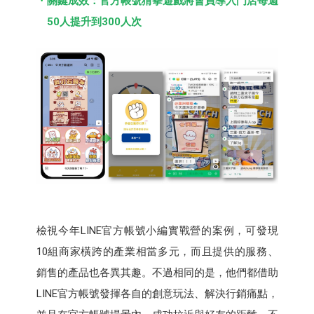
關鍵成效：官方帳號猜拳遊戲將會員導入門店每週
50人提升到300人次
檢視今年LINE官方帳號小編實戰營的案例，可發現
10組商家橫跨的產業相當多元，而且提供的服務、
銷售的產品也各異其趣。不過相同的是，他們都借助
LINE官方帳號發揮各自的創意玩法、解決行銷痛點，