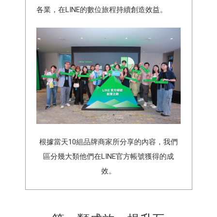
各業，在LINE的數位旅程持續創造效益。
根據當天10組品牌商家所分享的內容，我們
區分幾大類他們在LINE官方帳號獲得的成
效。