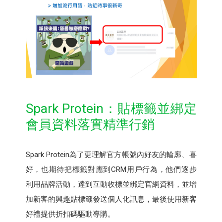
Spark Protein：貼標籤並綁定
會員資料落實精準行銷
Spark Protein為了更理解官方帳號內好友的輪廓、喜
好，也期待把標籤對應到CRM用戶行為，他們逐步
利用品牌活動，達到互動收標並綁定官網資料，並增
加新客的興趣貼標籤發送個人化訊息，最後使用新客
好禮提供折扣碼驅動導購。