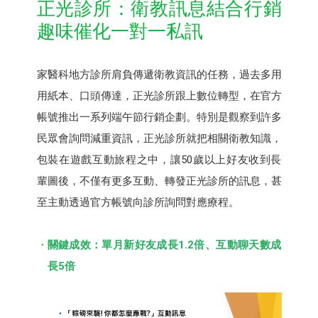
正光診所：衛教訊息結合行銷
趣味催化一對一私訊
家醫科地方診所肩負傳遞衛教資訊的任務，過去多用
用紙本、口頭傳達，正光診所跟上數位轉型，在官方
帳號推出一系列端午節行銷企劃。特別是觀察到許多
民眾會詢問減重資訊，正光診所就把相關衛教知識，
包裝在遊戲互動旅程之中，讓50歲以上好友收到長
輩圖後，不僅有更多互動、轉發正光診所的訊息，甚
至主動透過官方帳號向診所詢問對應療程。
關鍵成效：單月新好友成長1.2倍、互動聊天數成
長5倍