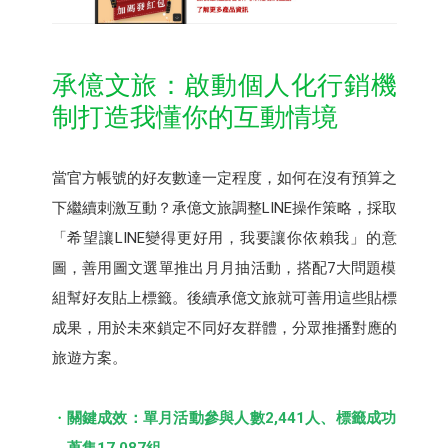
承億文旅：啟動個人化行銷機
制打造我懂你的互動情境
當官方帳號的好友數達一定程度，如何在沒有預算之
下繼續刺激互動？承億文旅調整LINE操作策略，採取
「希望讓LINE變得更好用，我要讓你依賴我」的意
圖，善用圖文選單推出月月抽活動，搭配7大問題模
組幫好友貼上標籤。後續承億文旅就可善用這些貼標
成果，用於未來鎖定不同好友群體，分眾推播對應的
旅遊方案。
關鍵成效：單月活動參與人數2,441人、標籤成功