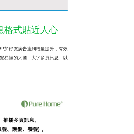
訊息格式貼近人心
LAP加好友廣告達到增量提升，有效
直覺易懂的大圖＋大字多頁訊息，以