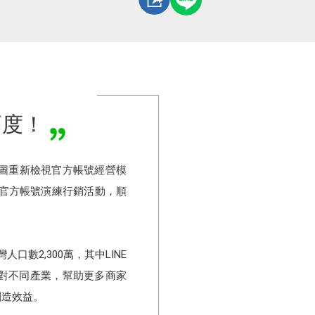
高度！
地圖重新檢視官方帳號經營模
LINE官方帳號演練行銷活動，順
口數2,300萬，其中LINE
了針對不同產業，幫助更多商家
創造效益。