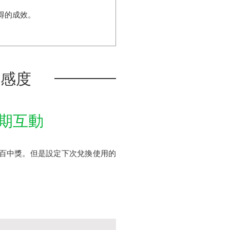
得的成效。
好感度
長期互動
之百中獎。但是設定下次兌換使用的