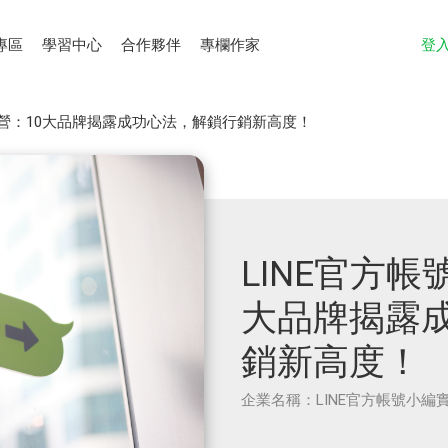
專區
學習中心
合作夥伴
專欄作家
登
戰營：10大品牌揭露成功心法，解鎖行銷新高度！
LINE官方帳
大品牌揭露
銷新高度！
企業名稱：LINE官方帳號小編