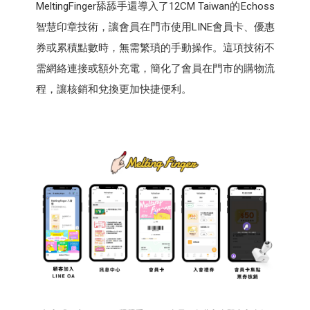
MeltingFinger舔舔手還導入了12CM Taiwan的Echoss
智慧印章技術，讓會員在門市使用LINE會員卡、優惠
券或累積點數時，無需繁瑣的手動操作。這項技術不
需網絡連接或額外充電，簡化了會員在門市的購物流
程，讓核銷和兌換更加快捷便利。