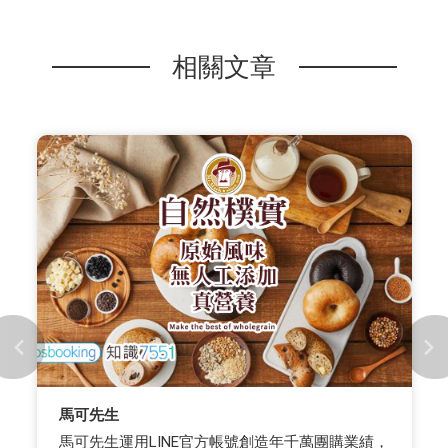
相關文章
雀巢 Nestlé
從通路到 DTC！雀巢咖啡打造自動化顧客旅程，