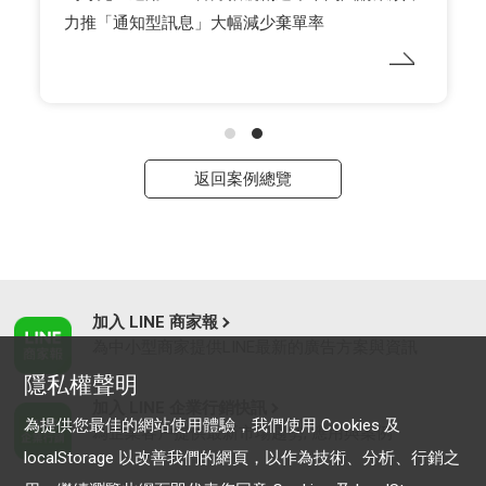
用 LINE 掌握消費者輪廓
返回案例總覽
加入 LINE 商家報
為中小型商家提供LINE最新的廣告方案與資訊
隱私權聲明
加入 LINE 企業行銷快訊
為提供您最佳的網站使用體驗，我們使用 Cookies 及
為企業客戶提供最新市場趨勢, 應用與案例
localStorage 以改善我們的網頁，以作為技術、分析、行銷之