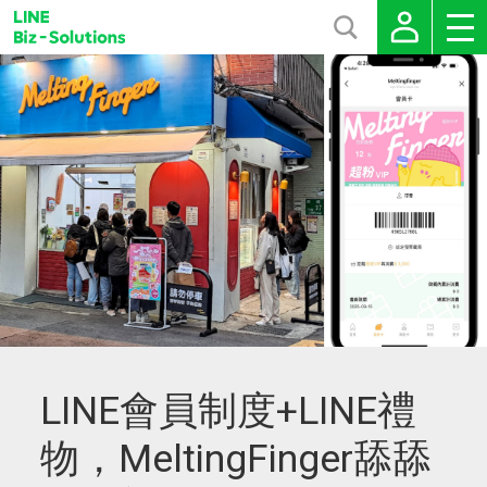
LINE會員制度+LINE禮
物，MeltingFinger舔舔