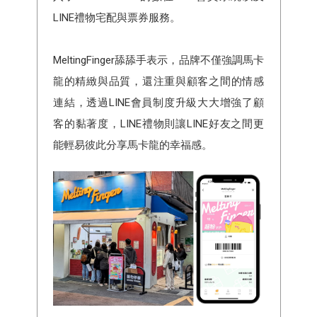
LINE禮物宅配與票券服務。
MeltingFinger舔舔手表示，品牌不僅強調馬卡
龍的精緻與品質，還注重與顧客之間的情感
連結，透過LINE會員制度升級大大增強了顧
客的黏著度，LINE禮物則讓LINE好友之間更
能輕易彼此分享馬卡龍的幸福感。