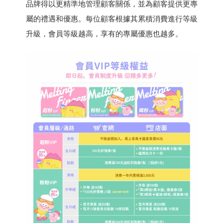
品牌得以更精準地管理顧客關係，並為顧客提供更專
屬的禮遇和優惠。每位顧客根據其累積消費進行等級
升級，會員等級越高，享有的專屬優惠也越多。