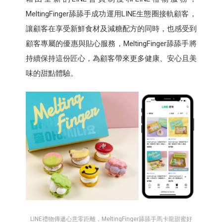
MeltingFinger舔舔手成功運用LINE生態圈接軌顧客，
讓顧客在享受新鮮食材及減糖配方的同時，也感受到
顧客專屬的優惠與貼心服務，MeltingFinger舔舔手將
持續保持這份匠心，為顧客帶來更多健康、安心且美
味的甜點體驗。
LINE禮物傳遞心意零距離，MeltingFinger舔舔手馬卡龍甜蜜好