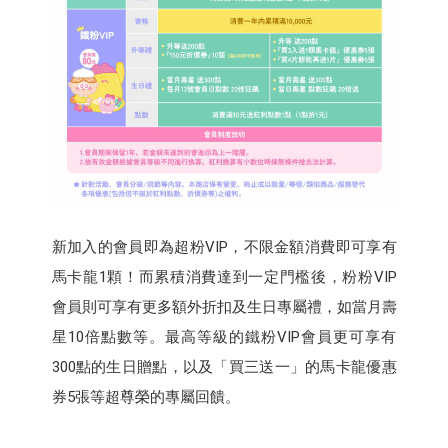
新加入的會員即為超粉VIP，不限金額消費即可享有
馬卡龍1顆！而累積消費達到一定門檻後，粉粉VIP
會員則可享有更多額外折扣及生日專屬禮，如當月壽
星10倍點數等。最高等級的鐵粉VIP會員更可享有
300點的生日贈點，以及「買三送一」的馬卡龍優惠
券5張等超尊榮的專屬回饋。