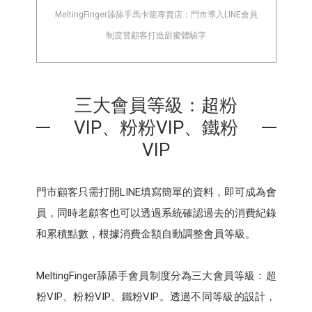
MeltingFinger舔舔手馬卡龍專賣店：門市導入LINE會員
制度替顧客打造甜蜜體驗字
三大會員等級：超粉
VIP、粉粉VIP、鐵粉
VIP
門市顧客只需打開LINE填寫簡單的資料，即可成為會
員，同時老顧客也可以透過系統確認過去的消費紀錄
和累積點數，根據消費金額自動調整會員等級。
MeltingFinger舔舔手會員制度分為三大會員等級：超
粉VIP、粉粉VIP、鐵粉VIP。透過不同等級的設計，