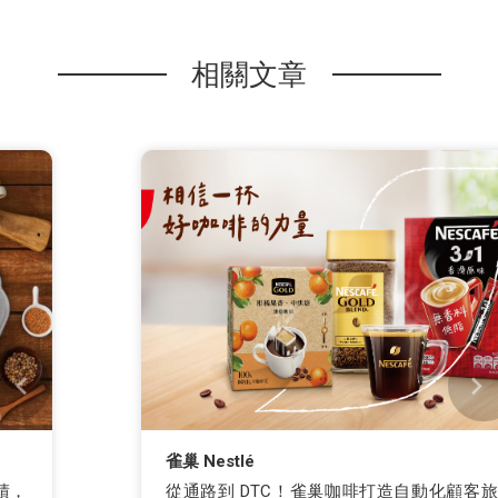
相關文章
雀巢 Nestlé
從通路到 DTC！雀巢咖啡打造自動化顧客旅程，