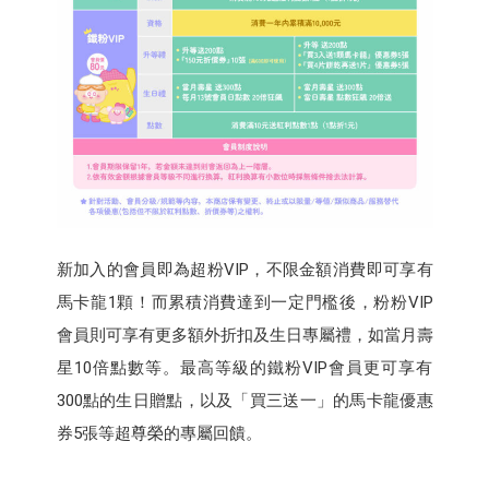
新加入的會員即為超粉VIP，不限金額消費即可享有
馬卡龍1顆！而累積消費達到一定門檻後，粉粉VIP
會員則可享有更多額外折扣及生日專屬禮，如當月壽
星10倍點數等。最高等級的鐵粉VIP會員更可享有
300點的生日贈點，以及「買三送一」的馬卡龍優惠
券5張等超尊榮的專屬回饋。