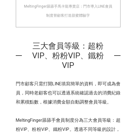
MeltingFinger舔舔手馬卡龍專賣店：門市導入LINE會員
制度替顧客打造甜蜜體驗字
三大會員等級：超粉
VIP、粉粉VIP、鐵粉
VIP
門市顧客只需打開LINE填寫簡單的資料，即可成為會
員，同時老顧客也可以透過系統確認過去的消費紀錄
和累積點數，根據消費金額自動調整會員等級。
MeltingFinger舔舔手會員制度分為三大會員等級：超
粉VIP、粉粉VIP、鐵粉VIP。透過不同等級的設計，