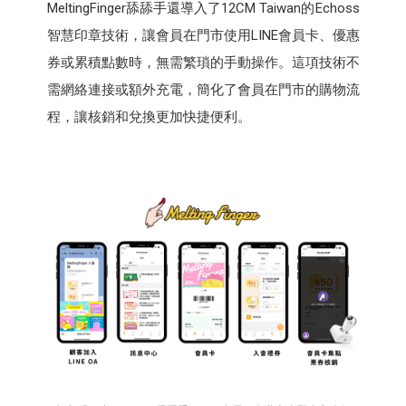
MeltingFinger舔舔手還導入了12CM Taiwan的Echoss
智慧印章技術，讓會員在門市使用LINE會員卡、優惠
券或累積點數時，無需繁瑣的手動操作。這項技術不
需網絡連接或額外充電，簡化了會員在門市的購物流
程，讓核銷和兌換更加快捷便利。