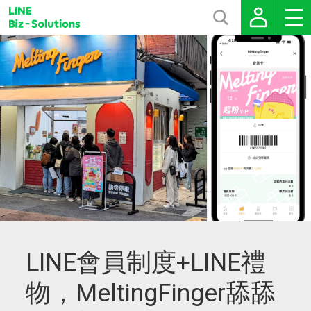
LINE會員制度+LINE禮
物，MeltingFinger舔舔