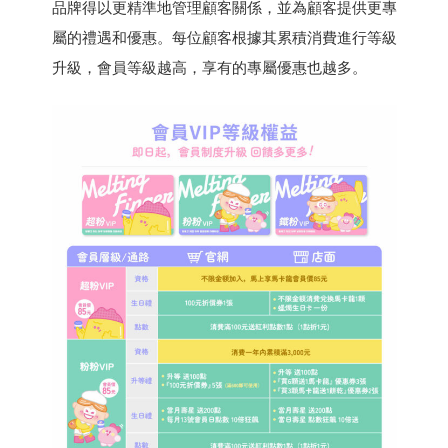
品牌得以更精準地管理顧客關係，並為顧客提供更專
屬的禮遇和優惠。每位顧客根據其累積消費進行等級
升級，會員等級越高，享有的專屬優惠也越多。