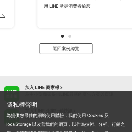
用 LINE 掌握消費者輪廓
返回案例總覽
加入 LINE 商家報
為中小型商家提供LINE最新的廣告方案與資訊
隱私權聲明
加入 LINE 企業行銷快訊
為提供您最佳的網站使用體驗，我們使用 Cookies 及
為企業客戶提供最新市場趨勢, 應用與案例
localStorage 以改善我們的網頁，以作為技術、分析、行銷之