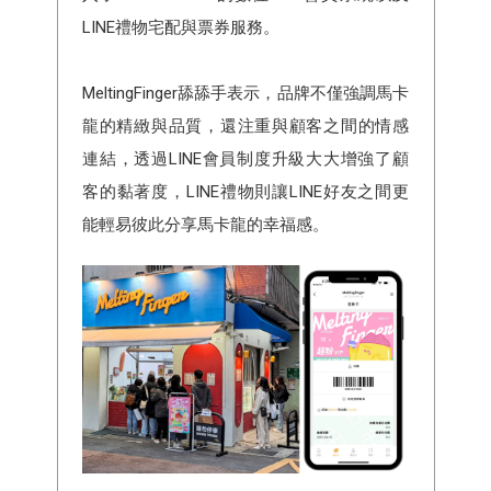
LINE禮物宅配與票券服務。
MeltingFinger舔舔手表示，品牌不僅強調馬卡
龍的精緻與品質，還注重與顧客之間的情感
連結，透過LINE會員制度升級大大增強了顧
客的黏著度，LINE禮物則讓LINE好友之間更
能輕易彼此分享馬卡龍的幸福感。