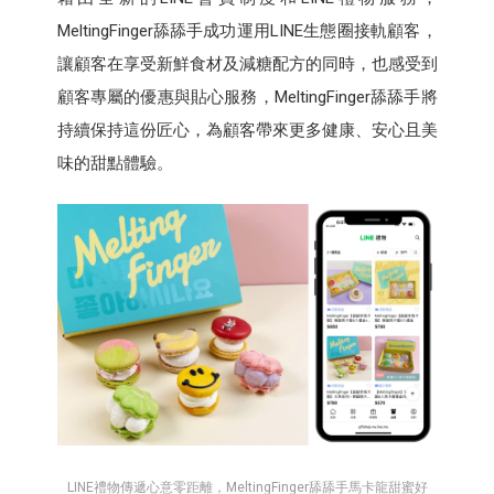
MeltingFinger舔舔手成功運用LINE生態圈接軌顧客，
讓顧客在享受新鮮食材及減糖配方的同時，也感受到
顧客專屬的優惠與貼心服務，MeltingFinger舔舔手將
持續保持這份匠心，為顧客帶來更多健康、安心且美
味的甜點體驗。
LINE禮物傳遞心意零距離，MeltingFinger舔舔手馬卡龍甜蜜好