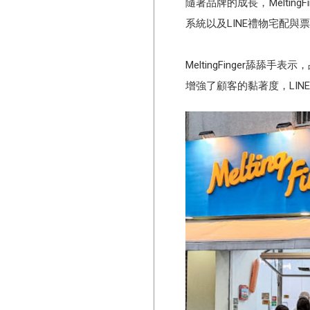
隨著品牌的成長，Melting
系統以及LINE禮物宅配與
MeltingFinger舔
增強了顧客的黏著度，LIN