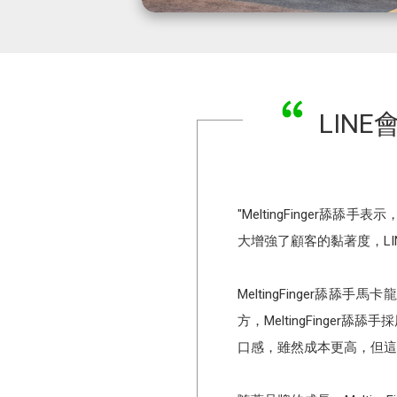
LINE
"MeltingFinger
大增強了顧客的黏著度，LI
MeltingFinger
方，MeltingFing
口感，雖然成本更高，但這