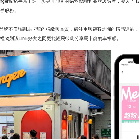
Finger舔舔手為了進一步提升顧客的購物體驗和品牌忠誠度，導入了12CM
票券服務。
舔手表示，品牌不僅強調馬卡龍的精緻與品質，還注重與顧客之間的情感連結
E禮物則讓LINE好友之間更能輕易彼此分享馬卡龍的幸福感。