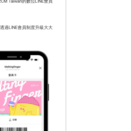
 Taiwan的數位LINE會員
，透過LINE會員制度升級大大