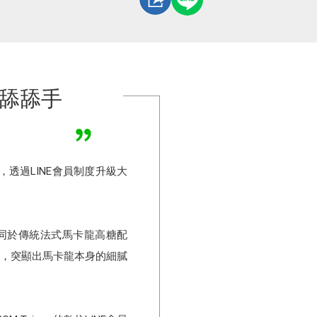
er舔舔手
結，透過LINE會員制度升級大
。不同於傳統法式馬卡龍高糖配
最低，突顯出馬卡龍本身的細膩