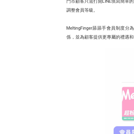
門市顧客只需打開LINE填寫簡
調整會員等級。
MeltingFinger舔舔手會
係，並為顧客提供更專屬的禮遇和