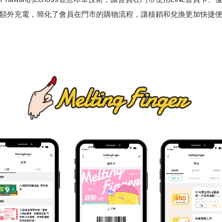
額外充電，簡化了會員在門市的購物流程，讓核銷和兌換更加快捷