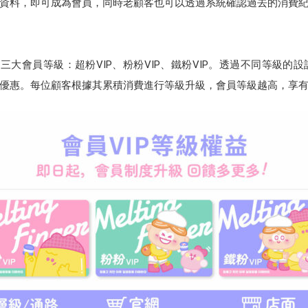
單的資料，即可成為會員，同時老顧客也可以透過系統確認過去的消費
員制度分為三大會員等級：超粉VIP、粉粉VIP、鐵粉VIP。透過不同等
優惠。每位顧客根據其累積消費進行等級升級，會員等級越高，享