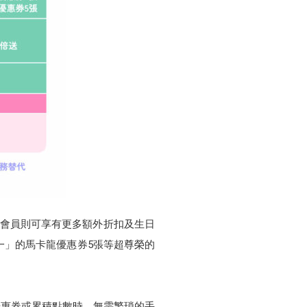
P會員則可享有更多額外折扣及生日
送一」的馬卡龍優惠券5張等超尊榮的
會員卡、優惠券或累積點數時，無需繁瑣的手